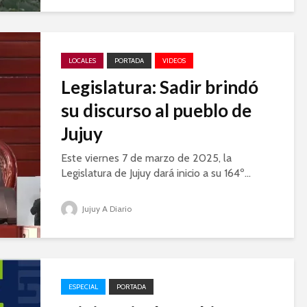
LOCALES
PORTADA
VIDEOS
Legislatura: Sadir brindó
su discurso al pueblo de
Jujuy
Este viernes 7 de marzo de 2025, la
Legislatura de Jujuy dará inicio a su 164º...
Jujuy A Diario
ESPECIAL
PORTADA