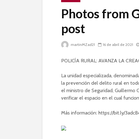
Photos from G
post
martinMZad21
16 de abril de 2021
POLICÍA RURAL: AVANZA LA CRE
La unidad especializada, denominada
la prevención del delito rural en to
el ministro de Seguridad, Guillermo C
verificar el espacio en el cual funcio
Más información: https://bit.ly/3adc