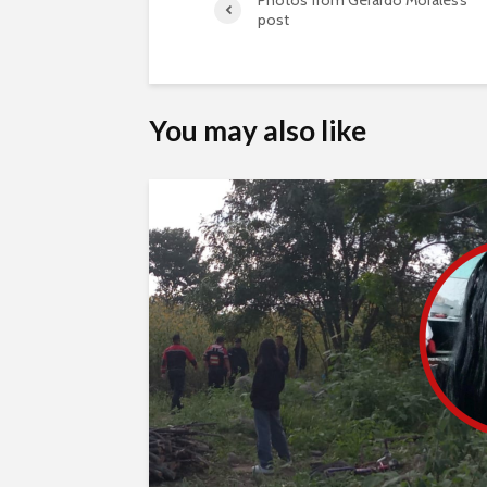
Photos from Gerardo Morales’s
post
You may also like