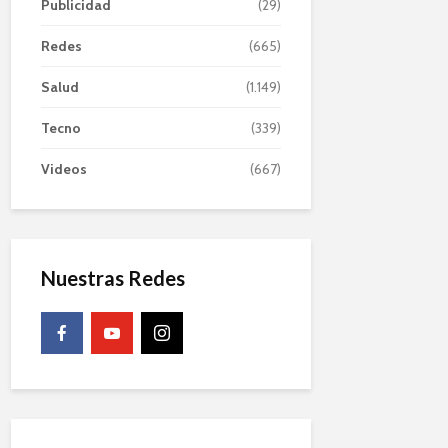
Publicidad
(29)
Redes
(665)
Salud
(1.149)
Tecno
(339)
Videos
(667)
Nuestras Redes