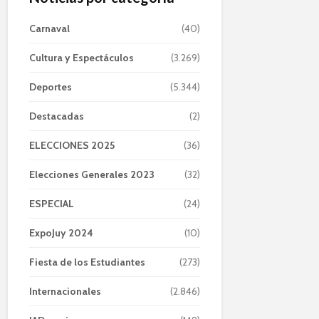
Carnaval
(40)
Cultura y Espectáculos
(3.269)
Deportes
(5.344)
Destacadas
(2)
ELECCIONES 2025
(36)
Elecciones Generales 2023
(32)
ESPECIAL
(24)
ExpoJuy 2024
(10)
Fiesta de los Estudiantes
(273)
Internacionales
(2.846)