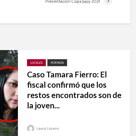
Presentación Copa Jujuy 2021
LOCALES
PORTADA
Caso Tamara Fierro: El
fiscal confirmó que los
restos encontrados son de
la joven...
Laura Lozano