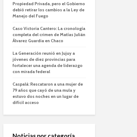
Propiedad Privada, pero el Gobierno
debió retirar los cambios a la Ley de
Manejo del Fuego
Caso Victoria Cantero: La cronología
completa del crimen de Matías Julián
Álvarez Guardia en Chaco
La Generación reunió en Jujuy a
jóvenes de diez provincias para
fortalecer una agenda de liderazgo
con mirada federal
Caspalá: Rescataron a una mujer de
79 años que cayó de una mula y
estuvo dos noches en un lugar de
difícil acceso
Noticias por categoría