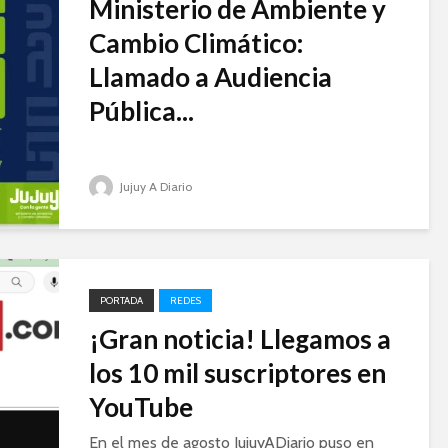
Ministerio de Ambiente y
Cambio Climático:
Llamado a Audiencia
Pública...
Jujuy A Diario
PORTADA
REDES
¡Gran noticia! Llegamos a
los 10 mil suscriptores en
YouTube
En el mes de agosto JujuyADiario puso en