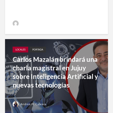
periodístico
Jujuy A Diario
LOCALES
PORTADA
Carlos Mazalán brindará una
charla magistral en Jujuy
sobre Inteligencia Artificial y
nuevas tecnologías
Andrea M. Cabrera