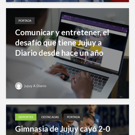
PORTADA
Comunicar y entretener, el
desafío que tiene Jujuy a
Diario desde hace un año
Jujuy A Diario
DEPORTES
DESTACADAS
PORTADA
Gimnasia de Jujuy cayó 2-0