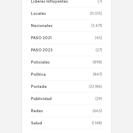
Líderes Influyentes
(7)
Locales
(11.015)
Nacionales
(3.471)
PASO 2021
(45)
PASO 2023
(27)
Policiales
(898)
Política
(847)
Portada
(23.186)
Publicidad
(29)
Redes
(665)
Salud
(1.148)