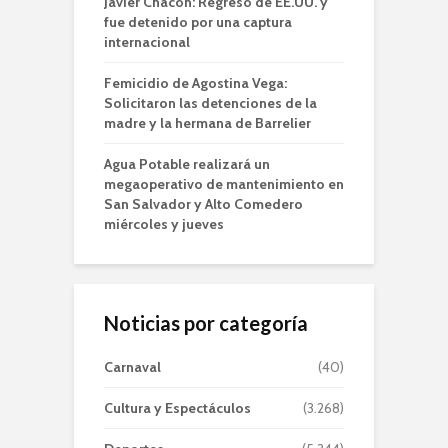
Javier Chacón: Regresó de EE.UU. y
fue detenido por una captura
internacional
Femicidio de Agostina Vega:
Solicitaron las detenciones de la
madre y la hermana de Barrelier
Agua Potable realizará un
megaoperativo de mantenimiento en
San Salvador y Alto Comedero
miércoles y jueves
Noticias por categoría
Carnaval
(40)
Cultura y Espectáculos
(3.268)