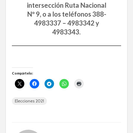
intersección Ruta Nacional
Nº 9, o a los teléfonos 388-
4983337 – 4983342 y
4983343.
Compártelo:
Elecciones 2021