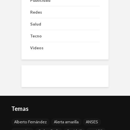
Publicidad
Redes
Salud
Tecno
Videos
Temas
Alberto Fernández
Alerta amarilla
ANSES