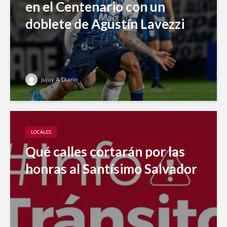
en el Centenario con un
doblete de Agustín Lavezzi
Jujuy A Diario
LOCALES
Qué calles cortarán por las
honras al Santísimo Salvador