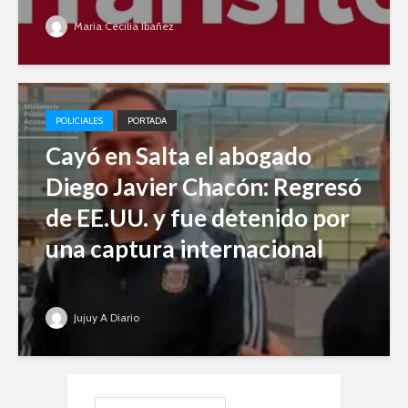
Maria Cecilia Ibañez
POLICIALES
PORTADA
Cayó en Salta el abogado
Diego Javier Chacón: Regresó
de EE.UU. y fue detenido por
una captura internacional
Jujuy A Diario