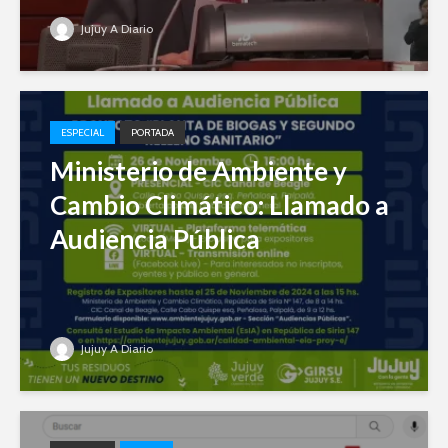
Jujuy A Diario
ESPECIAL
PORTADA
Ministerio de Ambiente y
Cambio Climático: Llamado a
Audiencia Pública
Jujuy A Diario