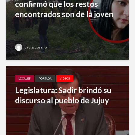
confirmó que los restos
encontrados son de la joven
Laura Lozano
LOCALES
PORTADA
VIDEOS
Legislatura: Sadir brindó su
discurso al pueblo de Jujuy