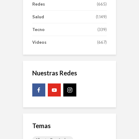
Redes
(665)
Salud
(1.149)
Tecno
(339)
Videos
(667)
Nuestras Redes
Temas