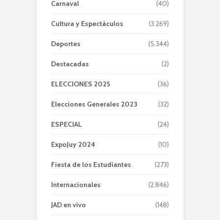
Carnaval
(40)
Cultura y Espectáculos
(3.269)
Deportes
(5.344)
Destacadas
(2)
ELECCIONES 2025
(36)
Elecciones Generales 2023
(32)
ESPECIAL
(24)
ExpoJuy 2024
(10)
Fiesta de los Estudiantes
(273)
Internacionales
(2.846)
JAD en vivo
(148)