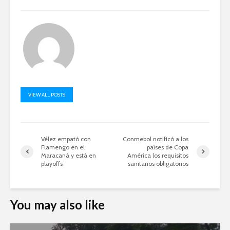
VIEW ALL POSTS
Vélez empató con
Conmebol notificó a los
Flamengo en el
países de Copa
Maracaná y está en
América los requisitos
playoffs
sanitarios obligatorios
You may also like