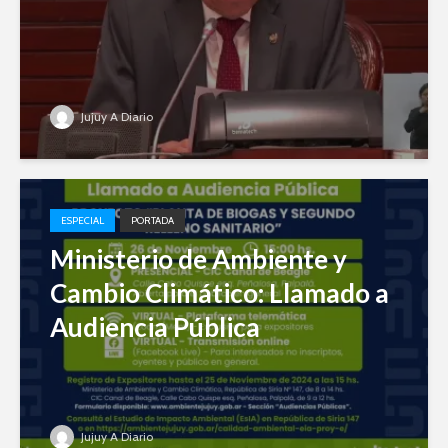
Jujuy A Diario
ESPECIAL
PORTADA
Ministerio de Ambiente y
Cambio Climático: Llamado a
Audiencia Pública
Jujuy A Diario