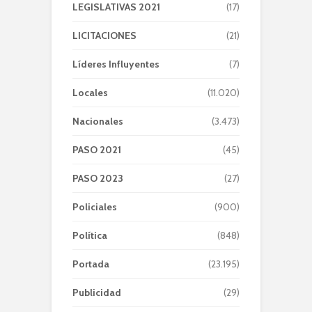
LEGISLATIVAS 2021
(17)
LICITACIONES
(21)
Líderes Influyentes
(7)
Locales
(11.020)
Nacionales
(3.473)
PASO 2021
(45)
PASO 2023
(27)
Policiales
(900)
Política
(848)
Portada
(23.195)
Publicidad
(29)