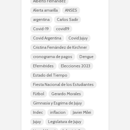
Alberto Fernández
Alerta amarilla
ANSES
argentina
Carlos Sadir
Covid-19
covid19
Covid Argentina
Covid Jujuy
Cristina Fernández de Kirchner
cronograma de pagos
Dengue
Efemérides
Elecciones 2023
Estado del Tiempo
Fiesta Nacional de los Estudiantes
Fútbol
Gerardo Morales
Gimnasia y Esgrima de Jujuy
Indec
inflacion
Javier Milei
Jujuy
Legislatura de Jujuy