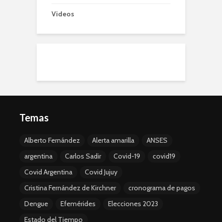
Videos
Temas
Alberto Fernández
Alerta amarilla
ANSES
argentina
Carlos Sadir
Covid-19
covid19
Covid Argentina
Covid Jujuy
Cristina Fernández de Kirchner
cronograma de pagos
Dengue
Efemérides
Elecciones 2023
Estado del Tiempo