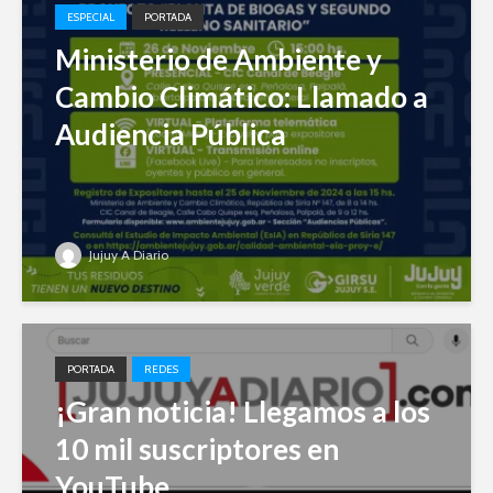
ESPECIAL
PORTADA
Ministerio de Ambiente y
Cambio Climático: Llamado a
Audiencia Pública
Jujuy A Diario
PORTADA
REDES
¡Gran noticia! Llegamos a los
10 mil suscriptores en
YouTube