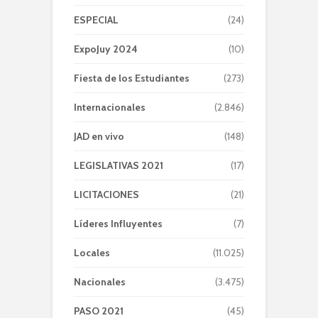
ESPECIAL
(24)
ExpoJuy 2024
(10)
Fiesta de los Estudiantes
(273)
Internacionales
(2.846)
JAD en vivo
(148)
LEGISLATIVAS 2021
(17)
LICITACIONES
(21)
Líderes Influyentes
(7)
Locales
(11.025)
Nacionales
(3.475)
PASO 2021
(45)