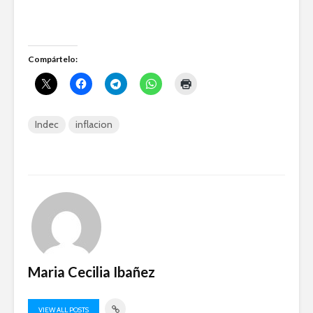
Compártelo:
Indec
inflacion
Maria Cecilia Ibañez
VIEW ALL POSTS