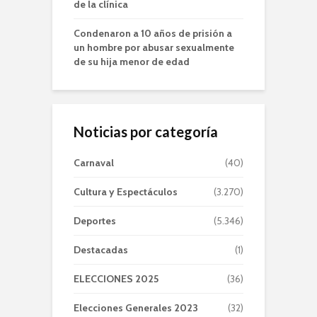
de la clínica
Condenaron a 10 años de prisión a
un hombre por abusar sexualmente
de su hija menor de edad
Noticias por categoría
Carnaval
(40)
Cultura y Espectáculos
(3.270)
Deportes
(5.346)
Destacadas
(1)
ELECCIONES 2025
(36)
Elecciones Generales 2023
(32)