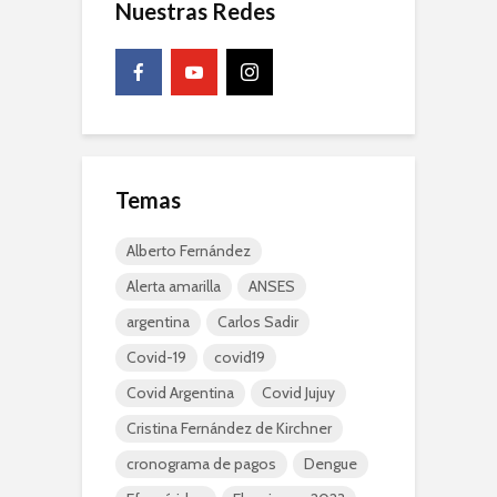
Nuestras Redes
Temas
Alberto Fernández
Alerta amarilla
ANSES
argentina
Carlos Sadir
Covid-19
covid19
Covid Argentina
Covid Jujuy
Cristina Fernández de Kirchner
cronograma de pagos
Dengue