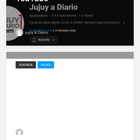
Jujuy A Diario
PORTADA
REDES
Impulso local: Jujuy A Diario
entre los 20 medios elegidos
en 2023 para el desarrollo
periodístico
Jujuy A Diario