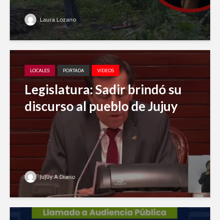
Laura Lozano
LOCALES
PORTADA
VIDEOS
Legislatura: Sadir brindó su
discurso al pueblo de Jujuy
Jujuy A Diario