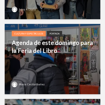
Jujuy A Diario
CULTURA Y ESPECTÁCULOS
PORTADA
Agenda de este domingo para
la Feria del Libro
Maria Cecilia Ibañez