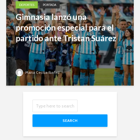
DEPORTES
PORTADA
Gimnasia lanzó una
promoción especial para el
partido ante Tristan Suárez
Maria Cecilia Ibañez
SEARCH