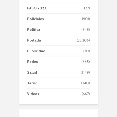
PASO 2023
(27)
Policiales
(901)
Política
(848)
Portada
(23.206)
Publicidad
(30)
Redes
(665)
Salud
(1.149)
Tecno
(340)
Videos
(667)