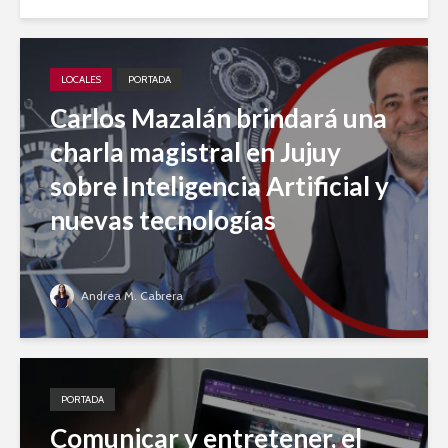
LOCALES
PORTADA
Carlos Mazalán brindará una
charla magistral en Jujuy
sobre Inteligencia Artificial y
nuevas tecnologías
Andrea M. Cabrera
PORTADA
Comunicar y entretener, el