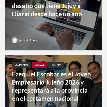
desafío que tiene Jujuy a
Diario desde hace un año
Jujuy A Diario
DESTACADAS
LOCALES
PORTADA
Ezequiel Escobar es el Joven
Empresario Jujeño 2026 y
representará a la provincia
en el certamen nacional