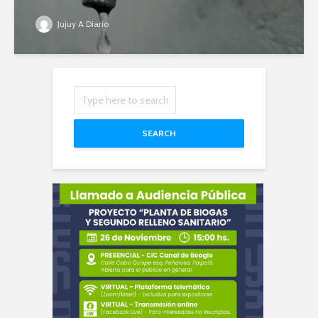
Jujuy A Diario
SEARCH