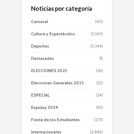
Noticias por categoría
Carnaval
(40)
Cultura y Espectáculos
(3.269)
Deportes
(5.344)
Destacadas
(1)
ELECCIONES 2025
(36)
Elecciones Generales 2023
(32)
ESPECIAL
(24)
ExpoJuy 2024
(10)
Fiesta de los Estudiantes
(273)
Internacionales
(2.846)