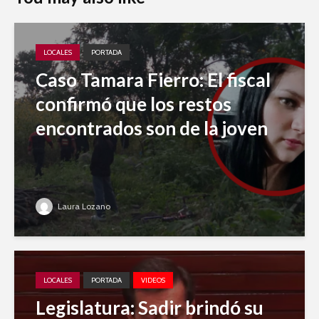
LOCALES
PORTADA
Caso Tamara Fierro: El fiscal
confirmó que los restos
encontrados son de la joven
Laura Lozano
LOCALES
PORTADA
VIDEOS
Legislatura: Sadir brindó su