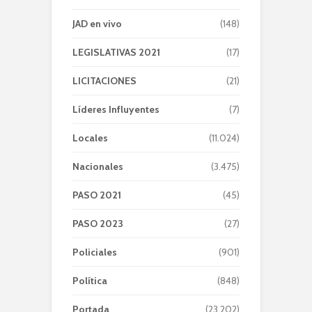
JAD en vivo
(148)
LEGISLATIVAS 2021
(17)
LICITACIONES
(21)
Líderes Influyentes
(7)
Locales
(11.024)
Nacionales
(3.475)
PASO 2021
(45)
PASO 2023
(27)
Policiales
(901)
Política
(848)
Portada
(23.202)