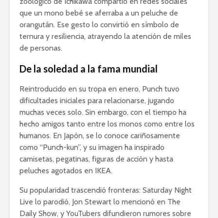
zoológico de Ichikawa compartió en redes sociales
que un mono bebé se aferraba a un peluche de
orangután. Ese gesto lo convirtió en símbolo de
ternura y resiliencia, atrayendo la atención de miles
de personas.
De la soledad a la fama mundial
Reintroducido en su tropa en enero, Punch tuvo
dificultades iniciales para relacionarse, jugando
muchas veces solo. Sin embargo, con el tiempo ha
hecho amigos tanto entre los monos como entre los
humanos. En Japón, se lo conoce cariñosamente
como “Punch-kun”, y su imagen ha inspirado
camisetas, pegatinas, figuras de acción y hasta
peluches agotados en IKEA.
Su popularidad trascendió fronteras: Saturday Night
Live lo parodió, Jon Stewart lo mencionó en The
Daily Show, y YouTubers difundieron rumores sobre