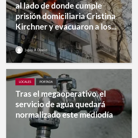
al lado de donde cumple
prisión domiciliaria Cristina
Kirchner y evacuaron a los...
Jujuy A Diario
LOCALES
PORTADA
Tras el megaoperativo, el
servicio de agua quedará
normalizado este mediodía