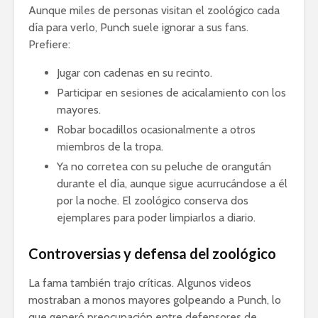
Aunque miles de personas visitan el zoológico cada
día para verlo, Punch suele ignorar a sus fans.
Prefiere:
Jugar con cadenas en su recinto.
Participar en sesiones de acicalamiento con los
mayores.
Robar bocadillos ocasionalmente a otros
miembros de la tropa.
Ya no corretea con su peluche de orangután
durante el día, aunque sigue acurrucándose a él
por la noche. El zoológico conserva dos
ejemplares para poder limpiarlos a diario.
Controversias y defensa del zoológico
La fama también trajo críticas. Algunos videos
mostraban a monos mayores golpeando a Punch, lo
que generó preocupación entre defensores de