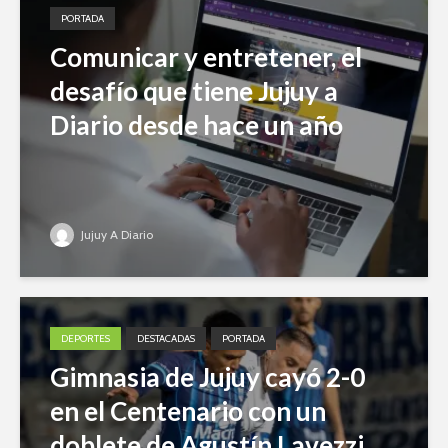
PORTADA
Comunicar y entretener, el
desafío que tiene Jujuy a
Diario desde hace un año
Jujuy A Diario
DEPORTES
DESTACADAS
PORTADA
Gimnasia de Jujuy cayó 2-0
en el Centenario con un
doblete de Agustín Lavezzi