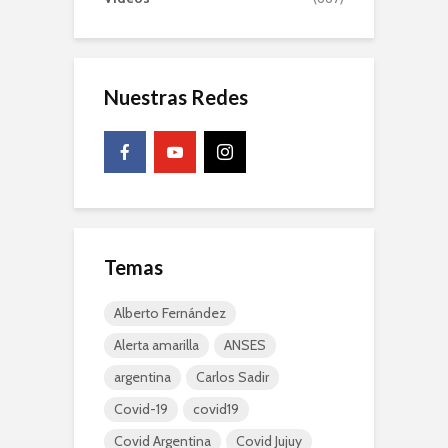
Nuestras Redes
Temas
Alberto Fernández
Alerta amarilla
ANSES
argentina
Carlos Sadir
Covid-19
covid19
Covid Argentina
Covid Jujuy