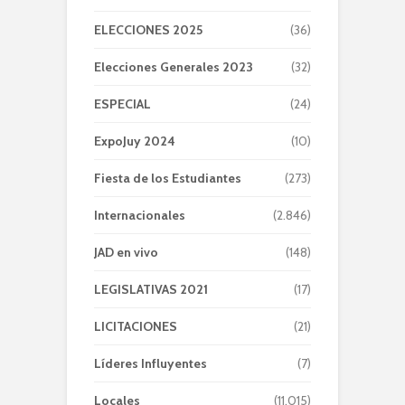
ELECCIONES 2025
(36)
Elecciones Generales 2023
(32)
ESPECIAL
(24)
ExpoJuy 2024
(10)
Fiesta de los Estudiantes
(273)
Internacionales
(2.846)
JAD en vivo
(148)
LEGISLATIVAS 2021
(17)
LICITACIONES
(21)
Líderes Influyentes
(7)
Locales
(11.015)