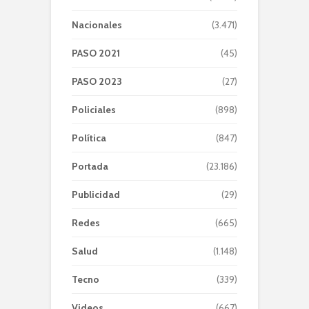
Nacionales
(3.471)
PASO 2021
(45)
PASO 2023
(27)
Policiales
(898)
Política
(847)
Portada
(23.186)
Publicidad
(29)
Redes
(665)
Salud
(1.148)
Tecno
(339)
Videos
(667)