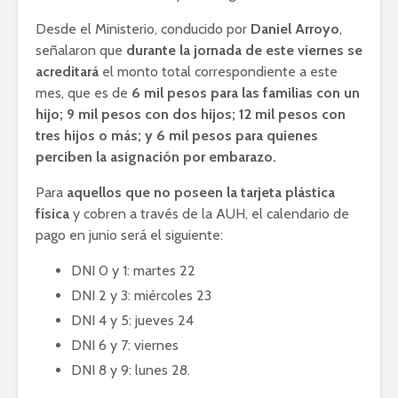
Desde el Ministerio, conducido por
Daniel Arroyo
,
señalaron que
durante la jornada de este viernes se
acreditará
el monto total correspondiente a este
mes, que es de
6 mil pesos para las familias con un
hijo; 9 mil pesos con dos hijos; 12 mil pesos con
tres hijos o más; y 6 mil pesos para quienes
perciben la asignación por embarazo.
Para
aquellos que no poseen la tarjeta plástica
física
y cobren a través de la AUH, el calendario de
pago en junio será el siguiente:
DNI 0 y 1: martes 22
DNI 2 y 3: miércoles 23
DNI 4 y 5: jueves 24
DNI 6 y 7: viernes
DNI 8 y 9: lunes 28.