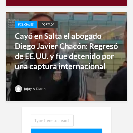
POLICIALES
PORTADA
Cayó en Salta el abogado
Diego Javier Chacón: Regresó
de EE.UU. y fue detenido por
una captura internacional
Jujuy A Diario