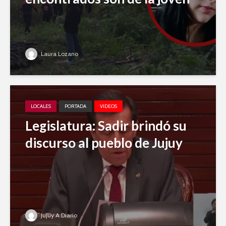
Laura Lozano
LOCALES
PORTADA
VIDEOS
Legislatura: Sadir brindó su
discurso al pueblo de Jujuy
Jujuy A Diario