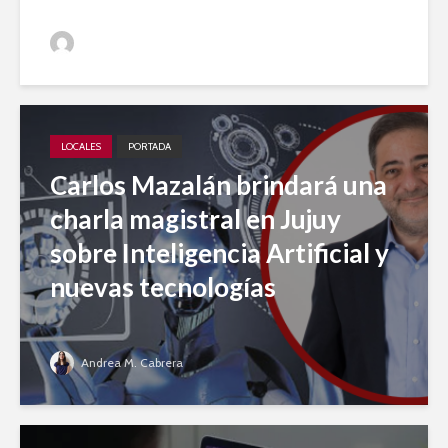
Jujuy A Diario
LOCALES
PORTADA
Carlos Mazalán brindará una
charla magistral en Jujuy
sobre Inteligencia Artificial y
nuevas tecnologías
Andrea M. Cabrera