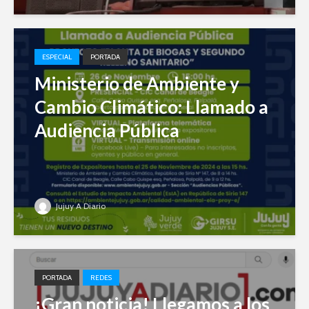
ESPECIAL
PORTADA
Ministerio de Ambiente y
Cambio Climático: Llamado a
Audiencia Pública
Jujuy A Diario
PORTADA
REDES
¡Gran noticia! Llegamos a los