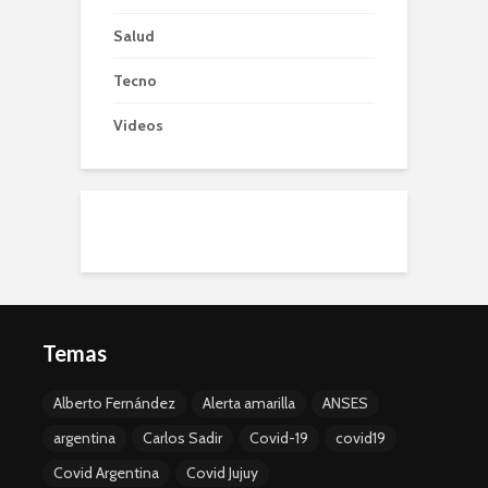
Salud
Tecno
Videos
Temas
Alberto Fernández
Alerta amarilla
ANSES
argentina
Carlos Sadir
Covid-19
covid19
Covid Argentina
Covid Jujuy