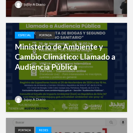
Jujuy A Diario
ESPECIAL
PORTADA
Ministerio de Ambiente y
Cambio Climático: Llamado a
Audiencia Pública
Jujuy A Diario
PORTADA
REDES