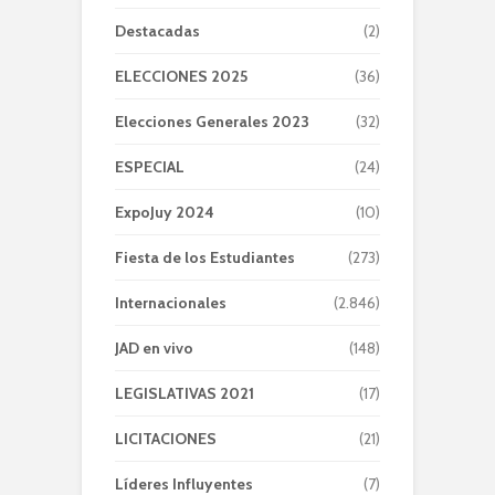
Destacadas
(2)
ELECCIONES 2025
(36)
Elecciones Generales 2023
(32)
ESPECIAL
(24)
ExpoJuy 2024
(10)
Fiesta de los Estudiantes
(273)
Internacionales
(2.846)
JAD en vivo
(148)
LEGISLATIVAS 2021
(17)
LICITACIONES
(21)
Líderes Influyentes
(7)