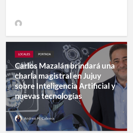
periodístico
Jujuy A Diario
LOCALES
PORTADA
Carlos Mazalán brindará una
charla magistral en Jujuy
sobre Inteligencia Artificial y
nuevas tecnologías
Andrea M. Cabrera