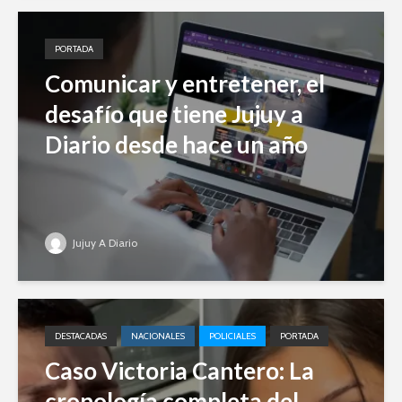
PORTADA
Comunicar y entretener, el
desafío que tiene Jujuy a
Diario desde hace un año
Jujuy A Diario
DESTACADAS
NACIONALES
POLICIALES
PORTADA
Caso Victoria Cantero: La
cronología completa del