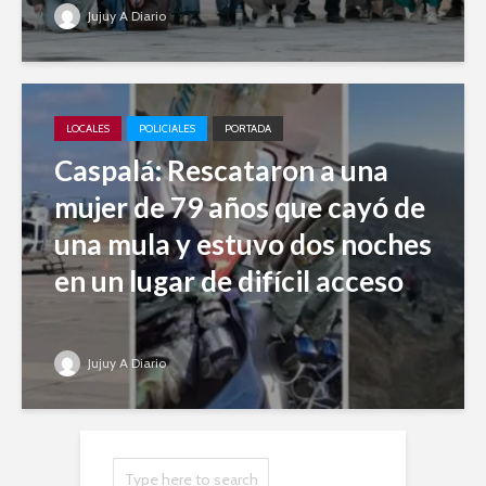
Jujuy A Diario
LOCALES
POLICIALES
PORTADA
Caspalá: Rescataron a una
mujer de 79 años que cayó de
una mula y estuvo dos noches
en un lugar de difícil acceso
Jujuy A Diario