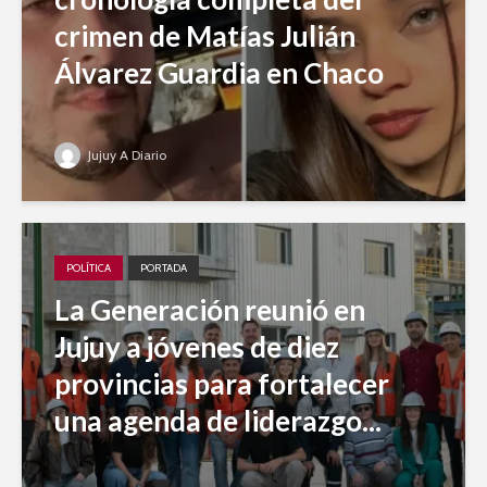
crimen de Matías Julián
Álvarez Guardia en Chaco
Jujuy A Diario
POLÍTICA
PORTADA
La Generación reunió en
Jujuy a jóvenes de diez
provincias para fortalecer
una agenda de liderazgo...