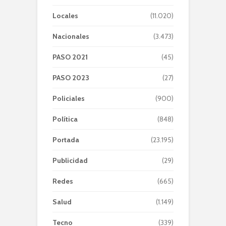
Locales
(11.020)
Nacionales
(3.473)
PASO 2021
(45)
PASO 2023
(27)
Policiales
(900)
Política
(848)
Portada
(23.195)
Publicidad
(29)
Redes
(665)
Salud
(1.149)
Tecno
(339)