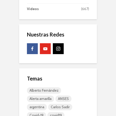
Videos
(667)
Nuestras Redes
Temas
Alberto Fernández
Alerta amarilla
ANSES
argentina
Carlos Sadir
Covid-19
covid19