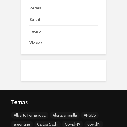
Redes
Salud
Tecno
Videos
Temas
Alberto Fernández
Alerta amarilla
ANSES
argentina
Carlos Sadir
Covid-19
covid19