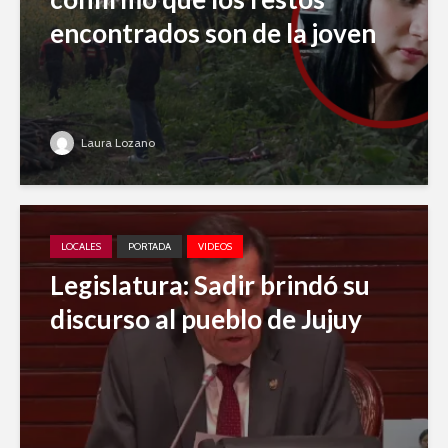
encontrados son de la joven
Laura Lozano
LOCALES
PORTADA
VIDEOS
Legislatura: Sadir brindó su
discurso al pueblo de Jujuy