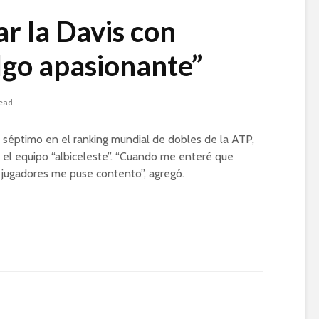
ar la Davis con
lgo apasionante”
read
y séptimo en el ranking mundial de dobles de la ATP,
on el equipo “albiceleste”. “Cuando me enteré que
s jugadores me puse contento”, agregó.