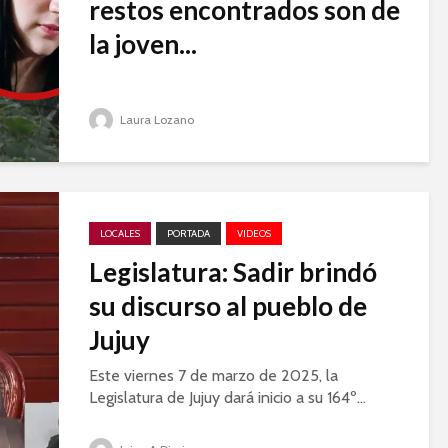
restos encontrados son de
la joven...
Laura Lozano
LOCALES
PORTADA
VIDEOS
Legislatura: Sadir brindó
su discurso al pueblo de
Jujuy
Este viernes 7 de marzo de 2025, la
Legislatura de Jujuy dará inicio a su 164º...