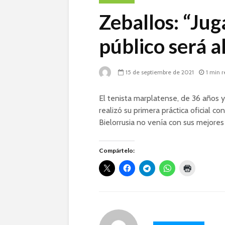
Zeballos: “Jug
público será a
15 de septiembre de 2021
1 min 
El tenista marplatense, de 36 años 
realizó su primera práctica oficial c
Bielorrusia no venía con sus mejore
Compártelo: