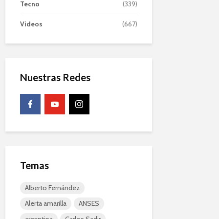
Tecno
(339)
Videos
(667)
Nuestras Redes
Temas
Alberto Fernández
Alerta amarilla
ANSES
argentina
Carlos Sadir