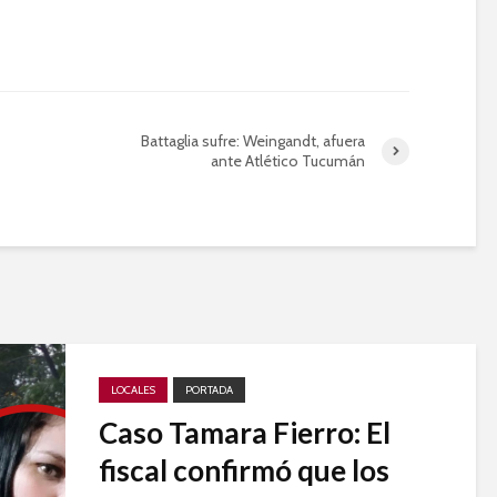
Battaglia sufre: Weingandt, afuera
ante Atlético Tucumán
LOCALES
PORTADA
Caso Tamara Fierro: El
fiscal confirmó que los