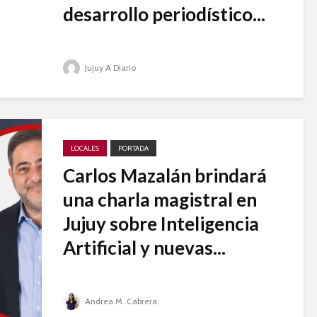
desarrollo periodístico...
Jujuy A Diario
LOCALES
PORTADA
Carlos Mazalán brindará
una charla magistral en
Jujuy sobre Inteligencia
Artificial y nuevas...
Andrea M. Cabrera