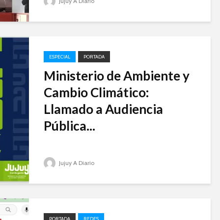
Jujuy A Diario
ESPECIAL
PORTADA
Ministerio de Ambiente y
Cambio Climático:
Llamado a Audiencia
Pública...
Jujuy A Diario
PORTADA
REDES