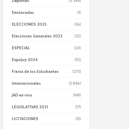
Deportes
(5.344)
Destacadas
(1)
ELECCIONES 2025
(36)
Elecciones Generales 2023
(32)
ESPECIAL
(24)
ExpoJuy 2024
(10)
Fiesta de los Estudiantes
(273)
Internacionales
(2.846)
JAD en vivo
(148)
LEGISLATIVAS 2021
(17)
LICITACIONES
(21)