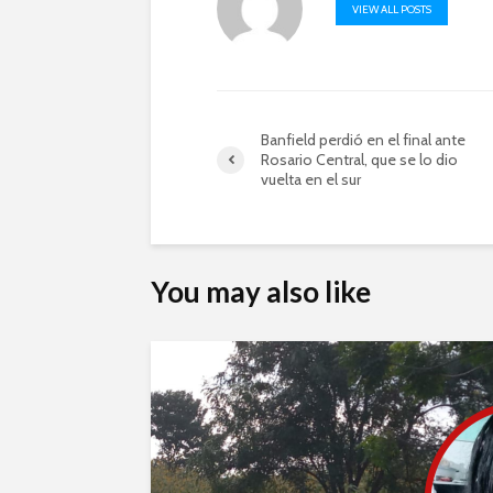
VIEW ALL POSTS
Banfield perdió en el final ante
Rosario Central, que se lo dio
vuelta en el sur
You may also like