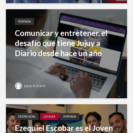
PORTADA
Comunicar y entretener, el
desafío que tiene Jujuy a
Diario desde hace un año
Jujuy A Diario
DESTACADAS
LOCALES
PORTADA
Ezequiel Escobar es el Joven