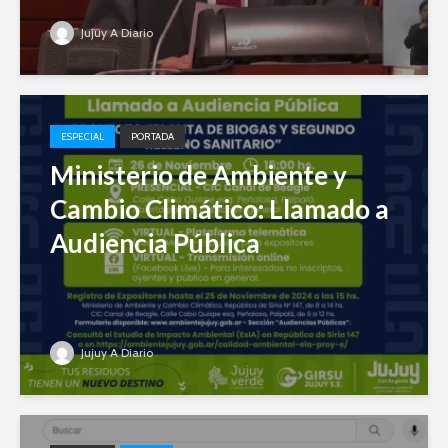
Jujuy A Diario
ESPECIAL
PORTADA
Ministerio de Ambiente y
Cambio Climático: Llamado a
Audiencia Pública
Jujuy A Diario