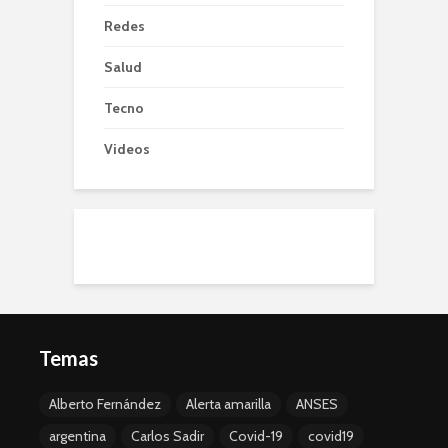
Redes
Salud
Tecno
Videos
Temas
Alberto Fernández
Alerta amarilla
ANSES
argentina
Carlos Sadir
Covid-19
covid19