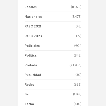
Locales
(11.025)
Nacionales
(3.475)
PASO 2021
(45)
PASO 2023
(27)
Policiales
(901)
Política
(848)
Portada
(23.206)
Publicidad
(30)
Redes
(665)
Salud
(1.149)
Tecno
(340)