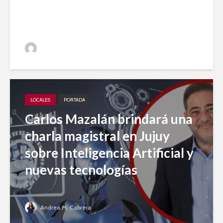
periodístico
Jujuy A Diario
LOCALES
PORTADA
Carlos Mazalán brindará una
charla magistral en Jujuy
sobre Inteligencia Artificial y
nuevas tecnologías
Andrea M. Cabrera