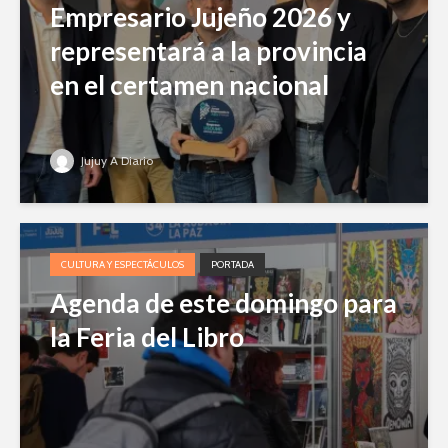
Empresario Jujeño 2026 y
representará a la provincia
en el certamen nacional
Jujuy A Diario
CULTURA Y ESPECTÁCULOS
PORTADA
Agenda de este domingo para
la Feria del Libro