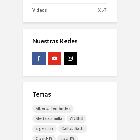
Videos
(667)
Nuestras Redes
Temas
Alberto Fernández
Alerta amarilla
ANSES
argentina
Carlos Sadir
Covid-19
covid19