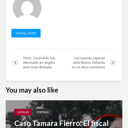
VIEW ALL POSTS
Tenis: Cerúndolo fue
Las Leonas cayeron
eliminado en singles
ante Nueva Zelanda
ante Gran Bretaña
en un duro comienzo
You may also like
LOCALES
PORTADA
Caso Tamara Fierro: El fiscal