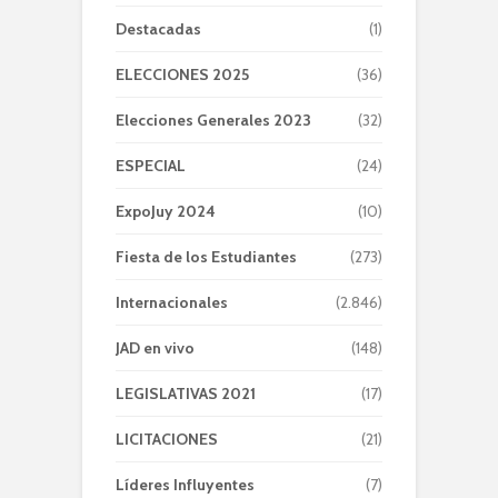
Destacadas
(1)
ELECCIONES 2025
(36)
Elecciones Generales 2023
(32)
ESPECIAL
(24)
ExpoJuy 2024
(10)
Fiesta de los Estudiantes
(273)
Internacionales
(2.846)
JAD en vivo
(148)
LEGISLATIVAS 2021
(17)
LICITACIONES
(21)
Líderes Influyentes
(7)