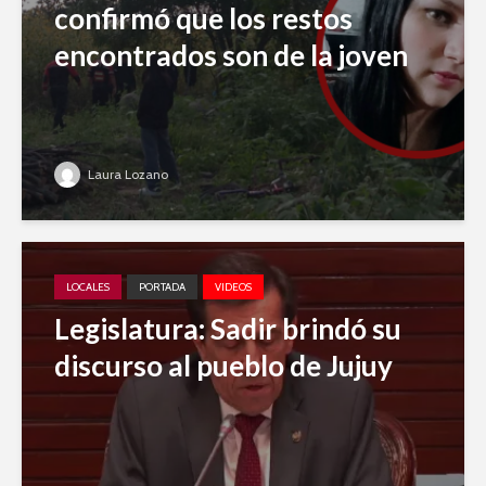
confirmó que los restos
encontrados son de la joven
Laura Lozano
LOCALES
PORTADA
VIDEOS
Legislatura: Sadir brindó su
discurso al pueblo de Jujuy