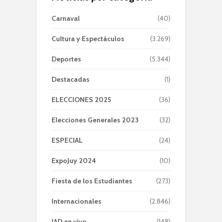
Carnaval
(40)
Cultura y Espectáculos
(3.269)
Deportes
(5.344)
Destacadas
(1)
ELECCIONES 2025
(36)
Elecciones Generales 2023
(32)
ESPECIAL
(24)
ExpoJuy 2024
(10)
Fiesta de los Estudiantes
(273)
Internacionales
(2.846)
JAD en vivo
(148)