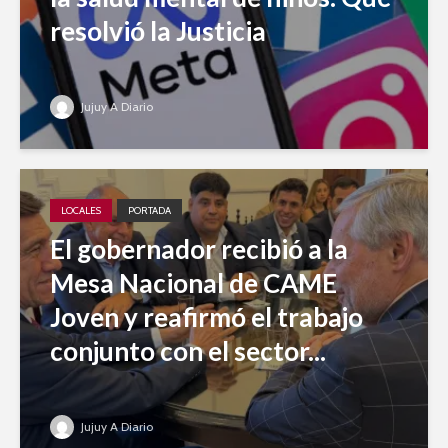
resolvió la Justicia
Jujuy A Diario
LOCALES
PORTADA
El gobernador recibió a la
Mesa Nacional de CAME
Joven y reafirmó el trabajo
conjunto con el sector...
Jujuy A Diario