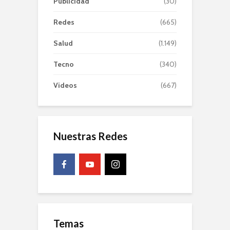
Publicidad
(30)
Redes
(665)
Salud
(1.149)
Tecno
(340)
Videos
(667)
Nuestras Redes
Temas