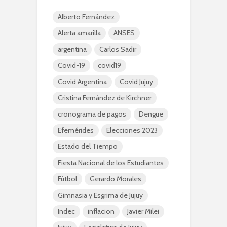
Alberto Fernández
Alerta amarilla
ANSES
argentina
Carlos Sadir
Covid-19
covid19
Covid Argentina
Covid Jujuy
Cristina Fernández de Kirchner
cronograma de pagos
Dengue
Efemérides
Elecciones 2023
Estado del Tiempo
Fiesta Nacional de los Estudiantes
Fútbol
Gerardo Morales
Gimnasia y Esgrima de Jujuy
Indec
inflacion
Javier Milei