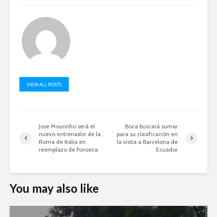
VIEW ALL POSTS
Jose Mourinho será el
Boca buscará sumar
nuevo entrenador de la
para su clasificación en
Roma de Italia en
la visita a Barcelona de
reemplazo de Fonseca
Ecuador
You may also like