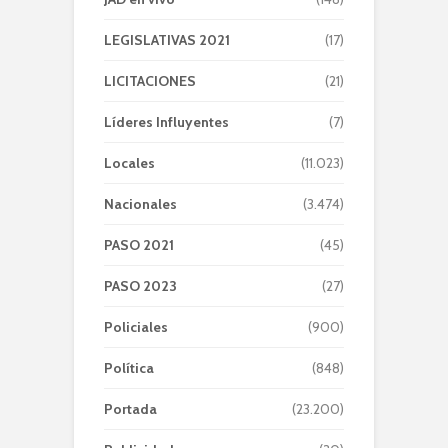
LEGISLATIVAS 2021
(17)
LICITACIONES
(21)
Líderes Influyentes
(7)
Locales
(11.023)
Nacionales
(3.474)
PASO 2021
(45)
PASO 2023
(27)
Policiales
(900)
Política
(848)
Portada
(23.200)