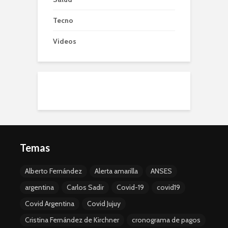
Tecno
Videos
Temas
Alberto Fernández
Alerta amarilla
ANSES
argentina
Carlos Sadir
Covid-19
covid19
Covid Argentina
Covid Jujuy
Cristina Fernández de Kirchner
cronograma de pagos