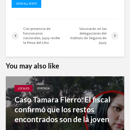
VIEW ALL POSTS
Con presencia de
Vacunarán en las
funcionarios
delegaciones del
nacionales, Jujuy recibe
Instituto de Seguros de
la Mesa del Litio
Jujuy
You may also like
LOCALES
PORTADA
Caso Tamara Fierro: El fiscal
confirmó que los restos
encontrados son de la joven