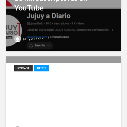
YouTube
Jujuy A Diario
PORTADA
REDES
Impulso local: Jujuy A Diario
entre los 20 medios elegidos
en 2023 para el desarrollo
periodístico