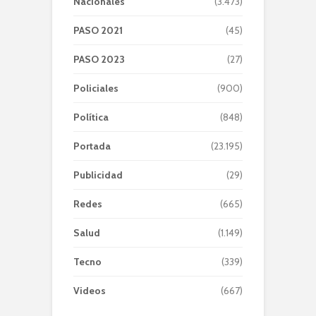
Nacionales
(3.473)
PASO 2021
(45)
PASO 2023
(27)
Policiales
(900)
Política
(848)
Portada
(23.195)
Publicidad
(29)
Redes
(665)
Salud
(1.149)
Tecno
(339)
Videos
(667)