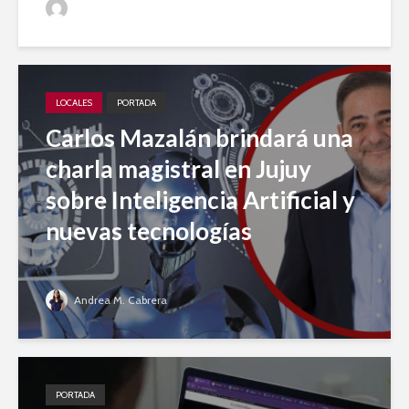
Jujuy A Diario
LOCALES
PORTADA
Carlos Mazalán brindará una
charla magistral en Jujuy
sobre Inteligencia Artificial y
nuevas tecnologías
Andrea M. Cabrera
PORTADA