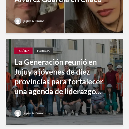
Jujuy A Diario
POLÍTICA
PORTADA
La Generación reunió en
Jujuy a jóvenes de diez
provincias para fortalecer
una agenda de liderazgo...
Jujuy A Diario