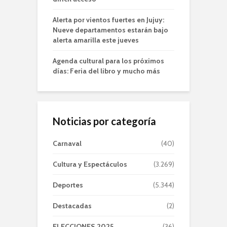
Alerta por vientos fuertes en Jujuy:
Nueve departamentos estarán bajo
alerta amarilla este jueves
Agenda cultural para los próximos
días: Feria del libro y mucho más
Noticias por categoría
Carnaval
(40)
Cultura y Espectáculos
(3.269)
Deportes
(5.344)
Destacadas
(2)
ELECCIONES 2025
(36)