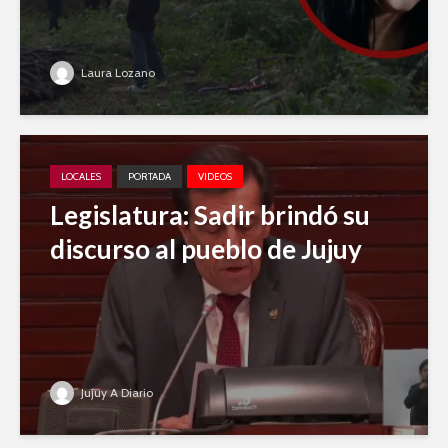
Laura Lozano
LOCALES
PORTADA
VIDEOS
Legislatura: Sadir brindó su
discurso al pueblo de Jujuy
Jujuy A Diario