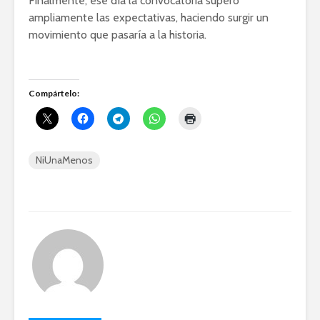
Finalmente, ese día la convocatoria superó
ampliamente las expectativas, haciendo surgir un
movimiento que pasaría a la historia.
Compártelo:
NiUnaMenos