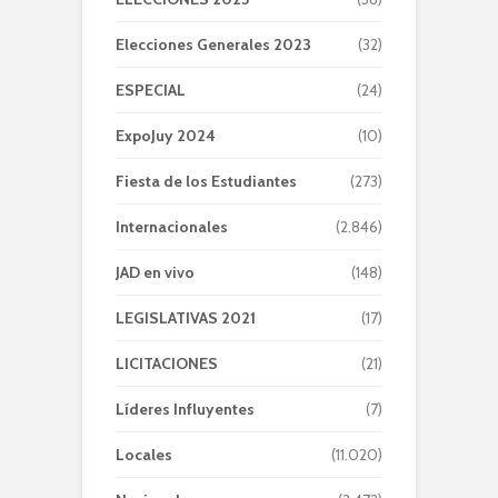
Elecciones Generales 2023
(32)
ESPECIAL
(24)
ExpoJuy 2024
(10)
Fiesta de los Estudiantes
(273)
Internacionales
(2.846)
JAD en vivo
(148)
LEGISLATIVAS 2021
(17)
LICITACIONES
(21)
Líderes Influyentes
(7)
Locales
(11.020)