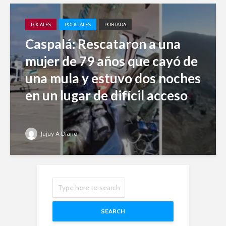
LOCALES
POLICIALES
PORTADA
Caspalá: Rescataron a una
mujer de 79 años que cayó de
una mula y estuvo dos noches
en un lugar de difícil acceso
Jujuy A Diario
SEARCH