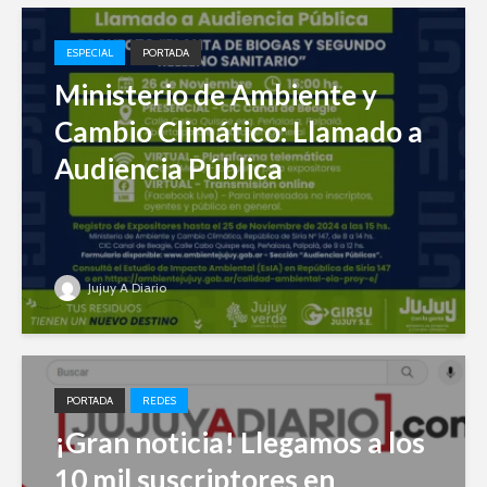
ESPECIAL
PORTADA
Ministerio de Ambiente y
Cambio Climático: Llamado a
Audiencia Pública
Jujuy A Diario
PORTADA
REDES
¡Gran noticia! Llegamos a los
10 mil suscriptores en