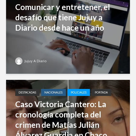
Comunicar y entretener, el
desafío que tiene Jujuy a
Diario desde hace un año
Jujuy A Diario
DESTACADAS
NACIONALES
POLICIALES
PORTADA
Caso Victoria Cantero: La
cronología completa del
crimen de Matías Julián
Álvarez Guardia en Chaco