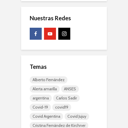
Nuestras Redes
Temas
Alberto Fernández
Alerta amarilla
ANSES
argentina
Carlos Sadir
Covid-19
covid19
Covid Argentina
Covid Jujuy
Cristina Fernández de Kirchner