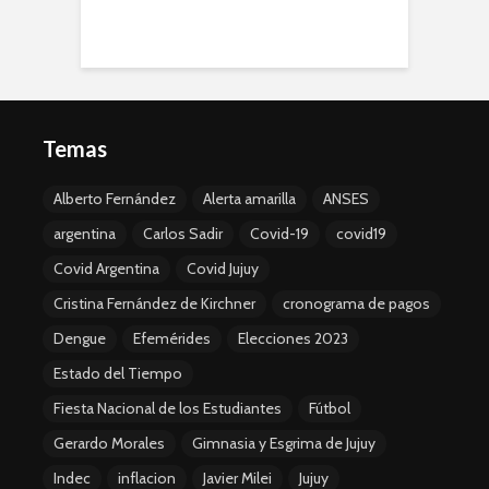
Temas
Alberto Fernández
Alerta amarilla
ANSES
argentina
Carlos Sadir
Covid-19
covid19
Covid Argentina
Covid Jujuy
Cristina Fernández de Kirchner
cronograma de pagos
Dengue
Efemérides
Elecciones 2023
Estado del Tiempo
Fiesta Nacional de los Estudiantes
Fútbol
Gerardo Morales
Gimnasia y Esgrima de Jujuy
Indec
inflacion
Javier Milei
Jujuy