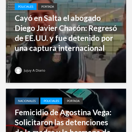
POLICIALES
PORTADA
Cayó en Salta el abogado
Diego Javier Chacón: Regresó
de EE.UU. y fue detenido por
una captura internacional
Jujuy A Diario
NACIONALES
POLICIALES
PORTADA
Femicidio de Agostina Vega:
Solicitaron las detenciones