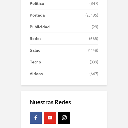
Política
(847)
Portada
(23.185)
Publicidad
(29)
Redes
(665)
Salud
(1.148)
Tecno
(339)
Videos
(667)
Nuestras Redes