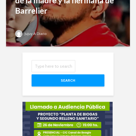
de la madre y la hermana de
Barrelier
Jujuy A Diario
SEARCH