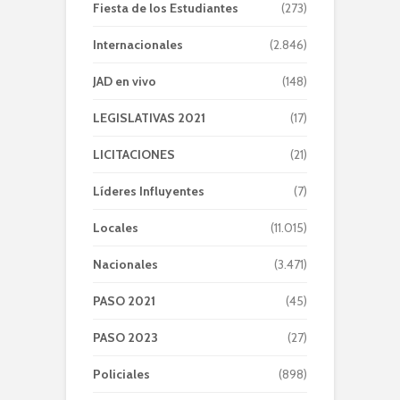
Fiesta de los Estudiantes
(273)
Internacionales
(2.846)
JAD en vivo
(148)
LEGISLATIVAS 2021
(17)
LICITACIONES
(21)
Líderes Influyentes
(7)
Locales
(11.015)
Nacionales
(3.471)
PASO 2021
(45)
PASO 2023
(27)
Policiales
(898)