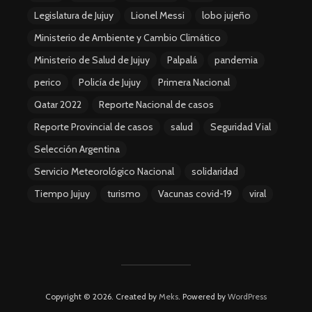
Legislatura de Jujuy
Lionel Messi
lobo jujeño
Ministerio de Ambiente y Cambio Climático
Ministerio de Salud de Jujuy
Palpalá
pandemia
perico
Policía de Jujuy
Primera Nacional
Qatar 2022
Reporte Nacional de casos
Reporte Provincial de casos
salud
Seguridad Vial
Selección Argentina
Servicio Meteorológico Nacional
solidaridad
Tiempo Jujuy
turismo
Vacunas covid-19
viral
Copyright © 2026. Created by
Meks
. Powered by
WordPress