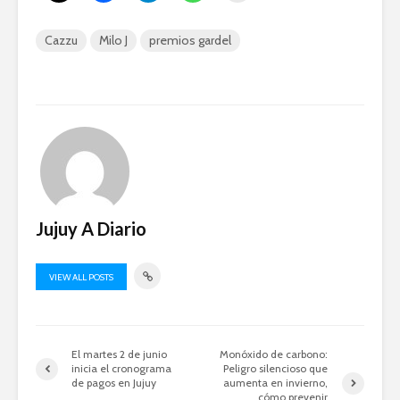
Cazzu
Milo J
premios gardel
Jujuy A Diario
VIEW ALL POSTS
El martes 2 de junio
Monóxido de carbono:
inicia el cronograma
Peligro silencioso que
de pagos en Jujuy
aumenta en invierno,
cómo prevenir