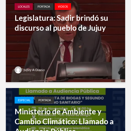
LOCALES
PORTADA
VIDEOS
Legislatura: Sadir brindó su
discurso al pueblo de Jujuy
Jujuy A Diario
ESPECIAL
PORTADA
Ministerio de Ambiente y
Cambio Climático: Llamado a