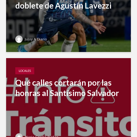
doblete de Agustín Lavezzi
Jujuy A Diario
LOCALES
Qué calles cortarán por las
honras al Santísimo Salvador
Maria Cecilia Ibañez