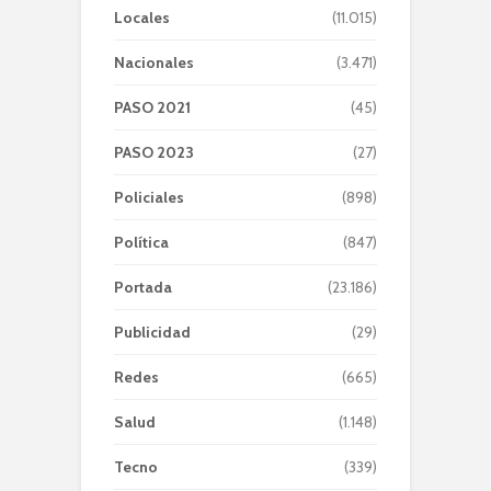
Locales
(11.015)
Nacionales
(3.471)
PASO 2021
(45)
PASO 2023
(27)
Policiales
(898)
Política
(847)
Portada
(23.186)
Publicidad
(29)
Redes
(665)
Salud
(1.148)
Tecno
(339)