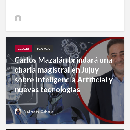
Jujuy A Diario
LOCALES
PORTADA
Carlos Mazalán brindará una
charla magistral en Jujuy
sobre Inteligencia Artificial y
nuevas tecnologías
Andrea M. Cabrera