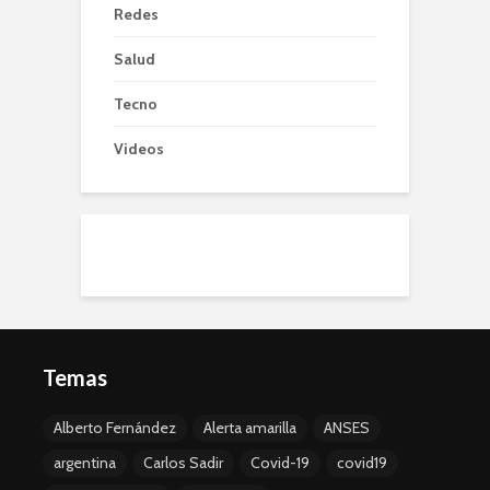
Redes
Salud
Tecno
Videos
Temas
Alberto Fernández
Alerta amarilla
ANSES
argentina
Carlos Sadir
Covid-19
covid19