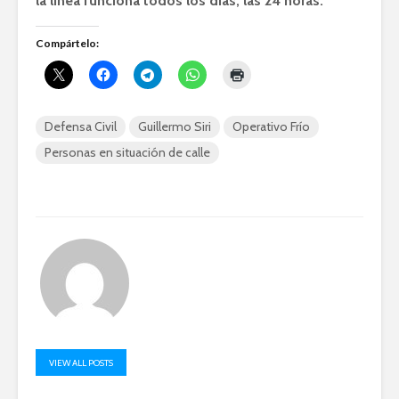
la línea funciona todos los días, las 24 horas.
Compártelo:
Defensa Civil
Guillermo Siri
Operativo Frío
Personas en situación de calle
VIEW ALL POSTS