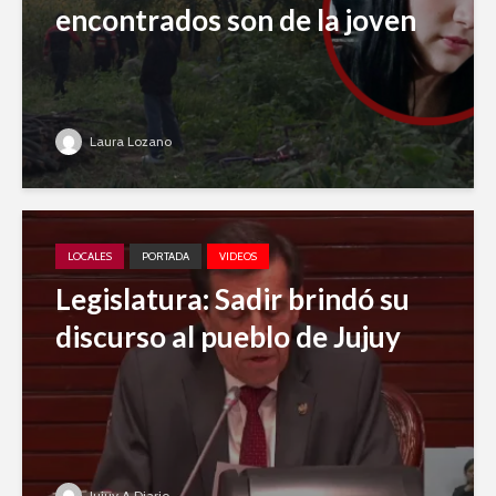
encontrados son de la joven
Laura Lozano
LOCALES
PORTADA
VIDEOS
Legislatura: Sadir brindó su
discurso al pueblo de Jujuy
Jujuy A Diario