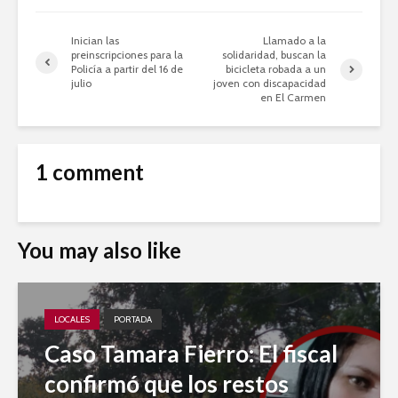
Inician las
Llamado a la
preinscripciones para la
solidaridad, buscan la
Policía a partir del 16 de
bicicleta robada a un
julio
joven con discapacidad
en El Carmen
1 comment
You may also like
LOCALES
PORTADA
Caso Tamara Fierro: El fiscal
confirmó que los restos