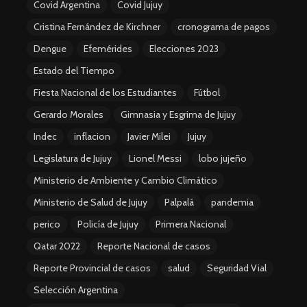
Covid Argentina
Covid Jujuy
Cristina Fernández de Kirchner
cronograma de pagos
Dengue
Efemérides
Elecciones 2023
Estado del Tiempo
Fiesta Nacional de los Estudiantes
Fútbol
Gerardo Morales
Gimnasia y Esgrima de Jujuy
Indec
inflacion
Javier Milei
Jujuy
Legislatura de Jujuy
Lionel Messi
lobo jujeño
Ministerio de Ambiente y Cambio Climático
Ministerio de Salud de Jujuy
Palpalá
pandemia
perico
Policía de Jujuy
Primera Nacional
Qatar 2022
Reporte Nacional de casos
Reporte Provincial de casos
salud
Seguridad Vial
Selección Argentina