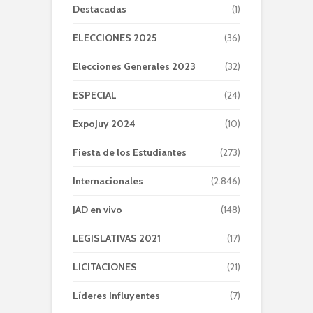
Destacadas
(1)
ELECCIONES 2025
(36)
Elecciones Generales 2023
(32)
ESPECIAL
(24)
ExpoJuy 2024
(10)
Fiesta de los Estudiantes
(273)
Internacionales
(2.846)
JAD en vivo
(148)
LEGISLATIVAS 2021
(17)
LICITACIONES
(21)
Líderes Influyentes
(7)