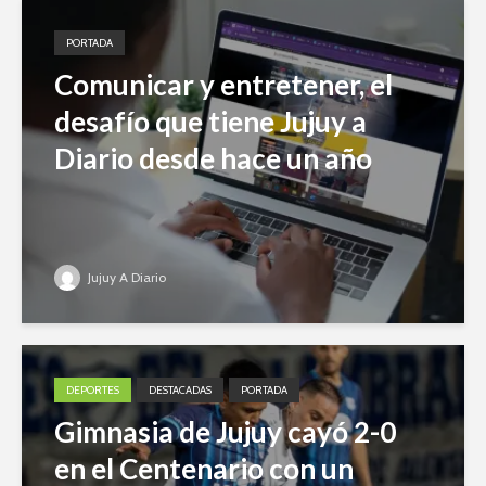
PORTADA
Comunicar y entretener, el
desafío que tiene Jujuy a
Diario desde hace un año
Jujuy A Diario
DEPORTES
DESTACADAS
PORTADA
Gimnasia de Jujuy cayó 2-0
en el Centenario con un