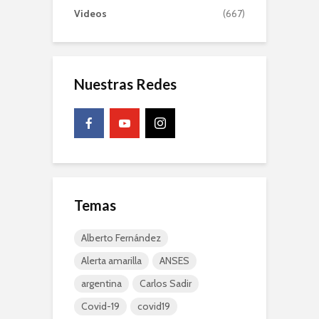
Videos
(667)
Nuestras Redes
Temas
Alberto Fernández
Alerta amarilla
ANSES
argentina
Carlos Sadir
Covid-19
covid19