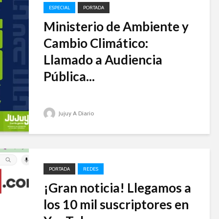
ESPECIAL
PORTADA
Ministerio de Ambiente y
Cambio Climático:
Llamado a Audiencia
Pública...
Jujuy A Diario
PORTADA
REDES
¡Gran noticia! Llegamos a
los 10 mil suscriptores en