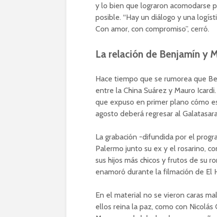
y lo bien que lograron acomodarse p
posible. “Hay un diálogo y una logí
Con amor, con compromiso”, cerró.
La relación de Benjamín y 
Hace tiempo que se rumorea que Ben
entre la China Suárez y Mauro Icardi.
que expuso en primer plano cómo es e
agosto deberá regresar al Galatasara
La grabación -difundida por el progr
Palermo junto su ex y el rosarino, c
sus hijos más chicos y frutos de su r
enamoró durante la filmación de El H
En el material no se vieron caras ma
ellos reina la paz, como con Nicolás