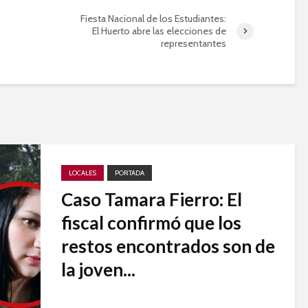
Fiesta Nacional de los Estudiantes:
El Huerto abre las elecciones de
representantes
LOCALES
PORTADA
Caso Tamara Fierro: El
fiscal confirmó que los
restos encontrados son de
la joven...