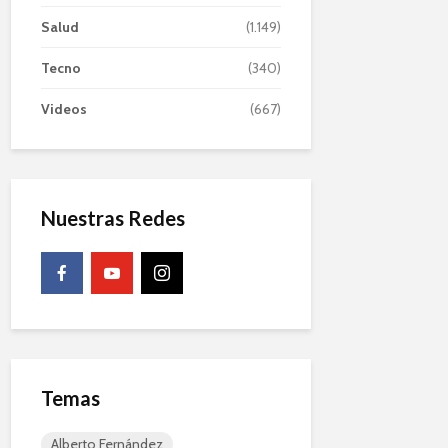
Salud
(1.149)
Tecno
(340)
Videos
(667)
Nuestras Redes
Temas
Alberto Fernández