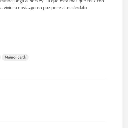
ufina juega al hockey. La que está más que feliz con
a vivir su noviazgo en paz pese al escándalo
Mauro Icardi