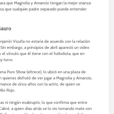
ara que Magnolia y Amancio tengan la mejor crianza
stica que cualquier padre separado puede entender:
Mauro
jamín Vicuña no estaría de acuerdo con la relación
 Sin embargo, a principios de abril apareció un video
l vínculo que él tiene con el futbolista, que en
y turco.
ama Puro Show (eltrece), lo ubicó en una plaza de
on quienes disfrutó de ver jugar a Magnolia y Amancio,
omance de cinco años con la actriz, de quien se
ilo Rojo.
las ni ningún exabrupto, lo que confirma que entre
 Cabré, a quien días atrás se lo vio tomando mate con