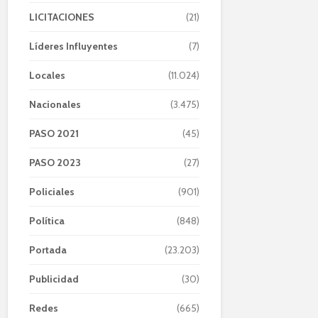
LICITACIONES
(21)
Líderes Influyentes
(7)
Locales
(11.024)
Nacionales
(3.475)
PASO 2021
(45)
PASO 2023
(27)
Policiales
(901)
Política
(848)
Portada
(23.203)
Publicidad
(30)
Redes
(665)