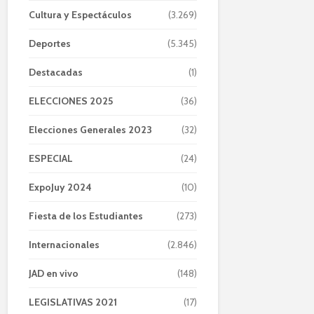
Cultura y Espectáculos
(3.269)
Deportes
(5.345)
Destacadas
(1)
ELECCIONES 2025
(36)
Elecciones Generales 2023
(32)
ESPECIAL
(24)
ExpoJuy 2024
(10)
Fiesta de los Estudiantes
(273)
Internacionales
(2.846)
JAD en vivo
(148)
LEGISLATIVAS 2021
(17)