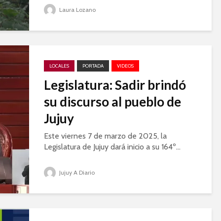
Laura Lozano
LOCALES
PORTADA
VIDEOS
Legislatura: Sadir brindó
su discurso al pueblo de
Jujuy
Este viernes 7 de marzo de 2025, la
Legislatura de Jujuy dará inicio a su 164º...
Jujuy A Diario