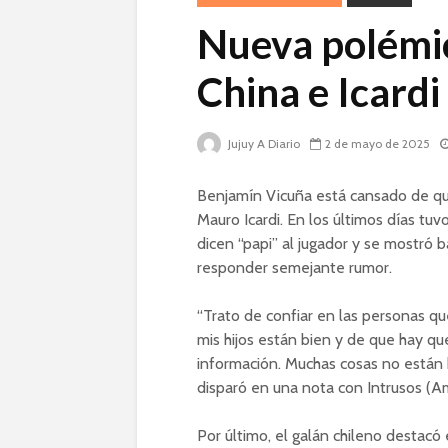
Nueva polémic
China e Icardi
Jujuy A Diario
2 de mayo de 2025
Benjamín Vicuña está cansado de qu
Mauro Icardi. En los últimos días tuv
dicen “papi” al jugador y se mostró
responder semejante rumor.
“Trato de confiar en las personas q
mis hijos están bien y de que hay q
información. Muchas cosas no están b
disparó en una nota con Intrusos (A
Por último, el galán chileno destacó