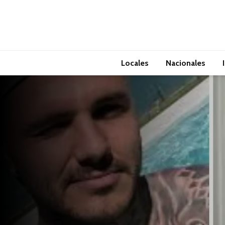
Locales
Nacionales