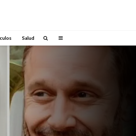
áculos
Salud