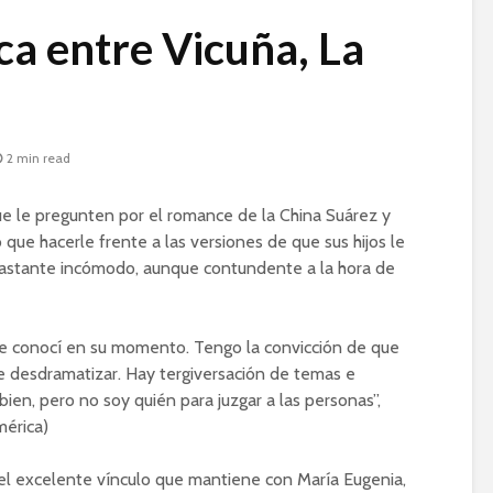
a entre Vicuña, La
2 min read
e le pregunten por el romance de la China Suárez y
o que hacerle frente a las versiones de que sus hijos le
 bastante incómodo, aunque contundente a la hora de
ue conocí en su momento. Tengo la convicción de que
ue desdramatizar. Hay tergiversación de temas e
ien, pero no soy quién para juzgar a las personas”,
mérica)
 el excelente vínculo que mantiene con María Eugenia,