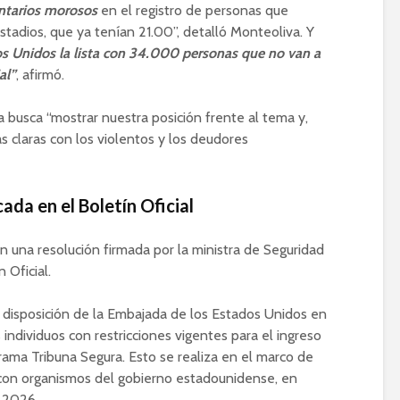
ntarios morosos
en el registro de personas que
tadios, que ya tenían 21.00”, detalló Monteoliva. Y
s Unidos la lista con 34.000 personas que no van a
al”
, afirmó.
 busca “mostrar nuestra posición frente al tema y,
 claras con los violentos y los deudores
cada en el Boletín Oficial
n una resolución firmada por la ministra de Seguridad
 Oficial.
 a disposición de la Embajada de los Estados Unidos en
 individuos con restricciones vigentes para el ingreso
rama Tribuna Segura. Esto se realiza en el marco de
 con organismos del gobierno estadounidense, en
l 2026.