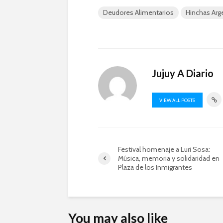
Deudores Alimentarios
Hinchas Arg
Jujuy A Diario
VIEW ALL POSTS
Festival homenaje a Luri Sosa:
Música, memoria y solidaridad en
Plaza de los Inmigrantes
You may also like