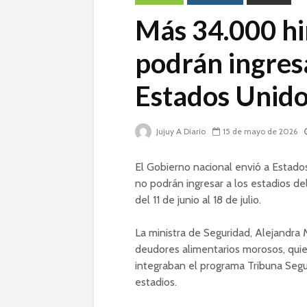
Más 34.000 hi
podrán ingres
Estados Unido
Jujuy A Diario
15 de mayo de 2026
El Gobierno nacional envió a Estado
no podrán ingresar a los estadios d
del 11 de junio al 18 de julio.
La ministra de Seguridad, Alejandra
deudores alimentarios morosos, qui
integraban el programa Tribuna Segu
estadios.