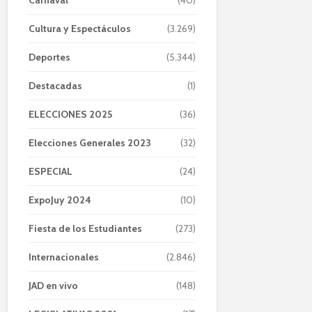
Cultura y Espectáculos
(3.269)
Deportes
(5.344)
Destacadas
(1)
ELECCIONES 2025
(36)
Elecciones Generales 2023
(32)
ESPECIAL
(24)
ExpoJuy 2024
(10)
Fiesta de los Estudiantes
(273)
Internacionales
(2.846)
JAD en vivo
(148)