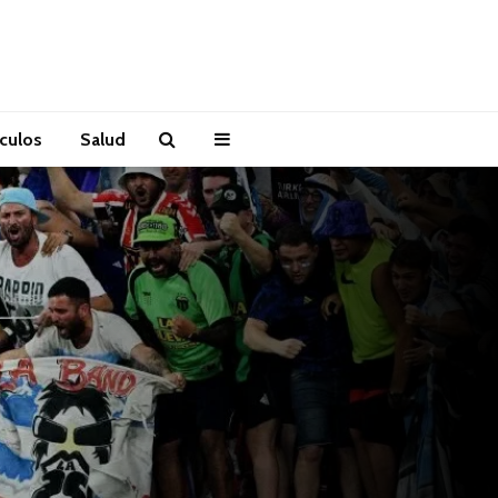
áculos
Salud