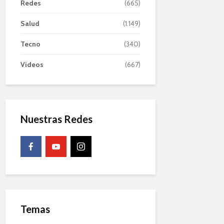
Redes
(665)
Salud
(1.149)
Tecno
(340)
Videos
(667)
Nuestras Redes
Temas