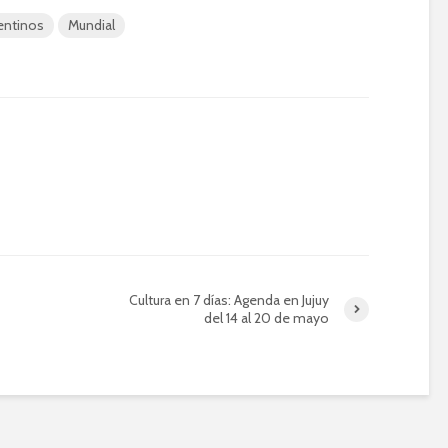
entinos
Mundial
Cultura en 7 días: Agenda en Jujuy
del 14 al 20 de mayo