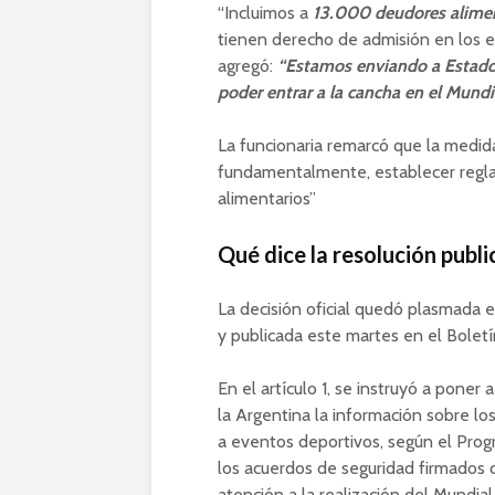
“Incluimos a
13.000 deudores alime
tienen derecho de admisión en los es
agregó:
“Estamos enviando a Estado
poder entrar a la cancha en el Mundi
La funcionaria remarcó que la medida
fundamentalmente, establecer reglas
alimentarios”
Qué dice la resolución publi
La decisión oficial quedó plasmada e
y publicada este martes en el Boletín
En el artículo 1, se instruyó a poner
la Argentina la información sobre los
a eventos deportivos, según el Prog
los acuerdos de seguridad firmados
atención a la realización del Mundia