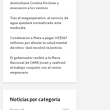
domiciliaria Cristina Kirchner y
evacuaron a los vecinos
Tras el megaoperativo, el servicio de
agua quedará normalizado este
mediodía
Condenaron a Meta a pagar US$567
millones por afectar la salud mental
de niños: Qué resolvió la Justicia
El gobernador recibió a la Mesa
Nacional de CAME Joven y reafirmó
el trabajo conjunto con el sector
empresario
Noticias por categoría
Carnaval
(40)