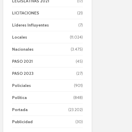
LEGISLATIVAS 2021
(17)
LICITACIONES
(21)
Líderes Influyentes
(7)
Locales
(11.024)
Nacionales
(3.475)
PASO 2021
(45)
PASO 2023
(27)
Policiales
(901)
Política
(848)
Portada
(23.202)
Publicidad
(30)