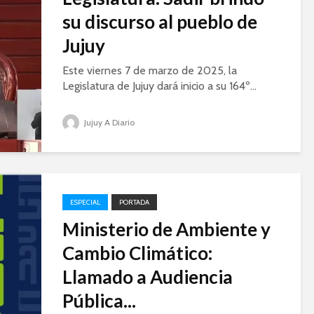
su discurso al pueblo de
Jujuy
Este viernes 7 de marzo de 2025, la
Legislatura de Jujuy dará inicio a su 164º...
Jujuy A Diario
ESPECIAL
PORTADA
Ministerio de Ambiente y
Cambio Climático:
Llamado a Audiencia
Pública...