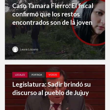
Caso Tamara Fierro: El fiscal
confirmó que los restos
encontrados son de la joven
Laura Lozano
LOCALES
PORTADA
VIDEOS
Legislatura: Sadir brindó su
discurso al pueblo de Jujuy