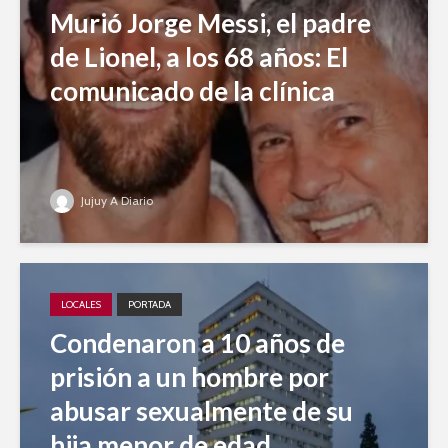
Murió Jorge Messi, el padre
de Lionel, a los 68 años: El
comunicado de la clínica
Jujuy A Diario
LOCALES
PORTADA
Condenaron a 10 años de
prisión a un hombre por
abusar sexualmente de su
hija menor de edad