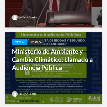
Jujuy A Diario
ESPECIAL
PORTADA
Ministerio de Ambiente y
Cambio Climático: Llamado a
Audiencia Pública
Jujuy A Diario