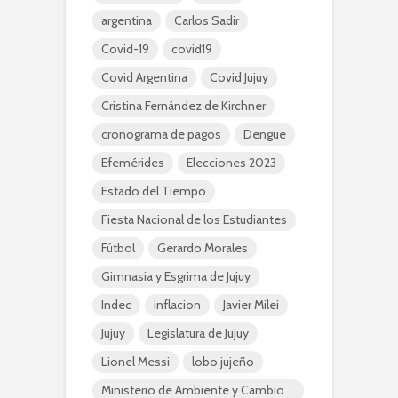
argentina
Carlos Sadir
Covid-19
covid19
Covid Argentina
Covid Jujuy
Cristina Fernández de Kirchner
cronograma de pagos
Dengue
Efemérides
Elecciones 2023
Estado del Tiempo
Fiesta Nacional de los Estudiantes
Fútbol
Gerardo Morales
Gimnasia y Esgrima de Jujuy
Indec
inflacion
Javier Milei
Jujuy
Legislatura de Jujuy
Lionel Messi
lobo jujeño
Ministerio de Ambiente y Cambio