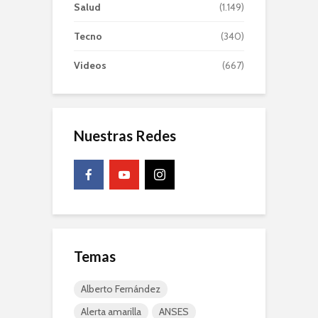
Salud
(1.149)
Tecno
(340)
Videos
(667)
Nuestras Redes
Temas
Alberto Fernández
Alerta amarilla
ANSES