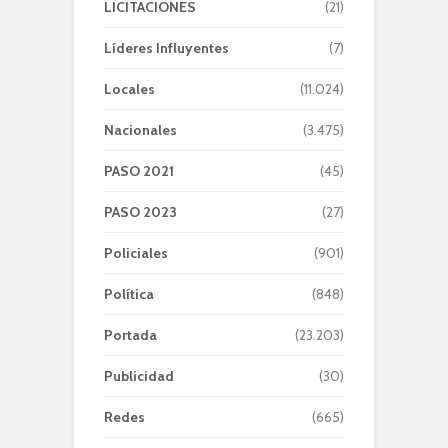
LICITACIONES
(21)
Líderes Influyentes
(7)
Locales
(11.024)
Nacionales
(3.475)
PASO 2021
(45)
PASO 2023
(27)
Policiales
(901)
Política
(848)
Portada
(23.203)
Publicidad
(30)
Redes
(665)