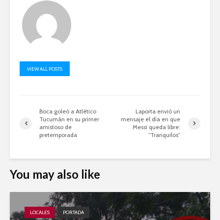
VIEW ALL POSTS
Boca goleó a Atlético
Laporta envió un
Tucumán en su primer
mensaje el día en que
amistoso de
Messi queda libre:
pretemporada
“Tranquilos”
You may also like
LOCALES
PORTADA