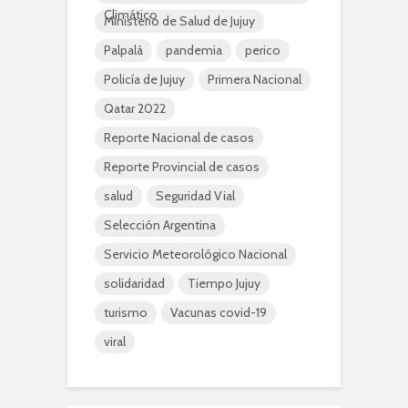
Climático
Ministerio de Salud de Jujuy
Palpalá
pandemia
perico
Policía de Jujuy
Primera Nacional
Qatar 2022
Reporte Nacional de casos
Reporte Provincial de casos
salud
Seguridad Vial
Selección Argentina
Servicio Meteorológico Nacional
solidaridad
Tiempo Jujuy
turismo
Vacunas covid-19
viral