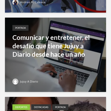
Andrea M. Cabrera
PORTADA
Comunicar y entretener, el
desafío que tiene Jujuy a
Diario desde hace un año
Jujuy A Diario
DEPORTES
DESTACADAS
PORTADA