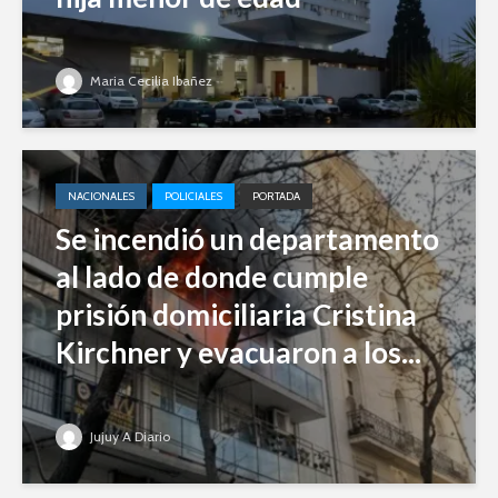
Maria Cecilia Ibañez
NACIONALES
POLICIALES
PORTADA
Se incendió un departamento
al lado de donde cumple
prisión domiciliaria Cristina
Kirchner y evacuaron a los...
Jujuy A Diario