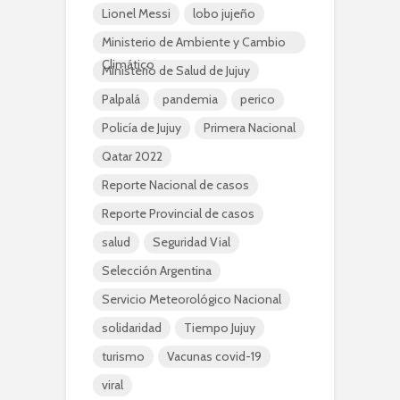
Lionel Messi
lobo jujeño
Ministerio de Ambiente y Cambio
Climático
Ministerio de Salud de Jujuy
Palpalá
pandemia
perico
Policía de Jujuy
Primera Nacional
Qatar 2022
Reporte Nacional de casos
Reporte Provincial de casos
salud
Seguridad Vial
Selección Argentina
Servicio Meteorológico Nacional
solidaridad
Tiempo Jujuy
turismo
Vacunas covid-19
viral