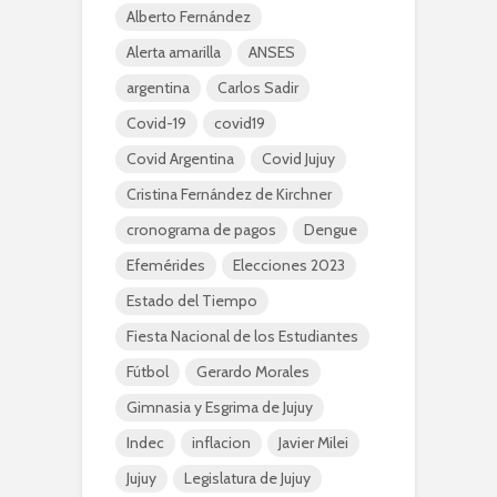
Alberto Fernández
Alerta amarilla
ANSES
argentina
Carlos Sadir
Covid-19
covid19
Covid Argentina
Covid Jujuy
Cristina Fernández de Kirchner
cronograma de pagos
Dengue
Efemérides
Elecciones 2023
Estado del Tiempo
Fiesta Nacional de los Estudiantes
Fútbol
Gerardo Morales
Gimnasia y Esgrima de Jujuy
Indec
inflacion
Javier Milei
Jujuy
Legislatura de Jujuy