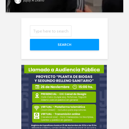
Jujuy A Diario
SEARCH