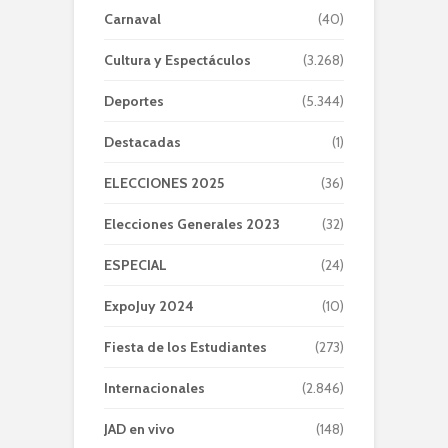
Carnaval
(40)
Cultura y Espectáculos
(3.268)
Deportes
(5.344)
Destacadas
(1)
ELECCIONES 2025
(36)
Elecciones Generales 2023
(32)
ESPECIAL
(24)
ExpoJuy 2024
(10)
Fiesta de los Estudiantes
(273)
Internacionales
(2.846)
JAD en vivo
(148)