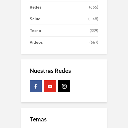
Redes
(665)
Salud
(1.148)
Tecno
(339)
Videos
(667)
Nuestras Redes
Temas