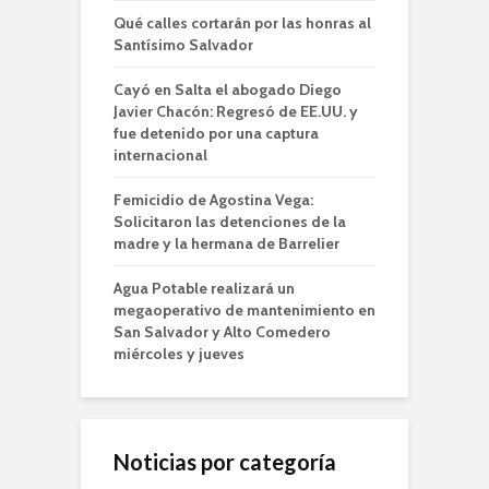
Qué calles cortarán por las honras al
Santísimo Salvador
Cayó en Salta el abogado Diego
Javier Chacón: Regresó de EE.UU. y
fue detenido por una captura
internacional
Femicidio de Agostina Vega:
Solicitaron las detenciones de la
madre y la hermana de Barrelier
Agua Potable realizará un
megaoperativo de mantenimiento en
San Salvador y Alto Comedero
miércoles y jueves
Noticias por categoría