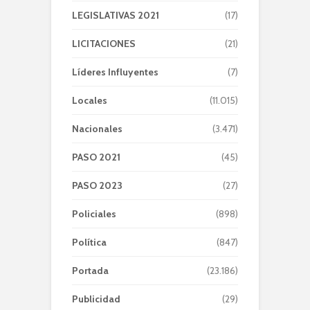
LEGISLATIVAS 2021
(17)
LICITACIONES
(21)
Líderes Influyentes
(7)
Locales
(11.015)
Nacionales
(3.471)
PASO 2021
(45)
PASO 2023
(27)
Policiales
(898)
Política
(847)
Portada
(23.186)
Publicidad
(29)