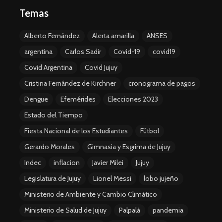
Temas
Alberto Fernández
Alerta amarilla
ANSES
argentina
Carlos Sadir
Covid-19
covid19
Covid Argentina
Covid Jujuy
Cristina Fernández de Kirchner
cronograma de pagos
Dengue
Efemérides
Elecciones 2023
Estado del Tiempo
Fiesta Nacional de los Estudiantes
Fútbol
Gerardo Morales
Gimnasia y Esgrima de Jujuy
Indec
inflacion
Javier Milei
Jujuy
Legislatura de Jujuy
Lionel Messi
lobo jujeño
Ministerio de Ambiente y Cambio Climático
Ministerio de Salud de Jujuy
Palpalá
pandemia