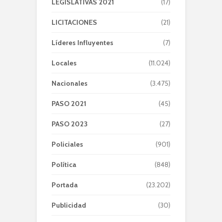
LEGISLATIVAS 2021
(17)
LICITACIONES
(21)
Líderes Influyentes
(7)
Locales
(11.024)
Nacionales
(3.475)
PASO 2021
(45)
PASO 2023
(27)
Policiales
(901)
Política
(848)
Portada
(23.202)
Publicidad
(30)