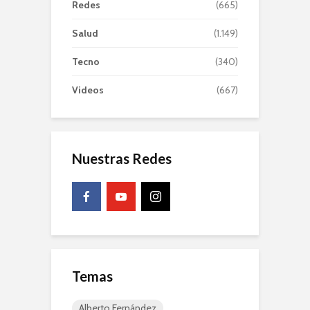
Redes
(665)
Salud
(1.149)
Tecno
(340)
Videos
(667)
Nuestras Redes
Temas
Alberto Fernández