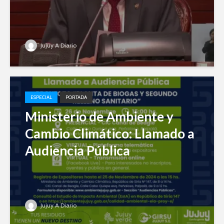
Jujuy A Diario
ESPECIAL
PORTADA
Ministerio de Ambiente y
Cambio Climático: Llamado a
Audiencia Pública
Jujuy A Diario