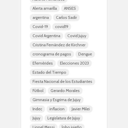
Alerta amarilla
ANSES
argentina
Carlos Sadir
Covid-19
covid19
Covid Argentina
Covid Jujuy
Cristina Fernández de Kirchner
cronograma de pagos
Dengue
Efemérides
Elecciones 2023
Estado del Tiempo
Fiesta Nacional de los Estudiantes
Fútbol
Gerardo Morales
Gimnasia y Esgrima de Jujuy
Indec
inflacion
Javier Milei
Jujuy
Legislatura de Jujuy
Lionel Messi
lobo jujeño