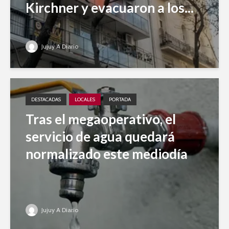
Kirchner y evacuaron a los...
Jujuy A Diario
DESTACADAS
LOCALES
PORTADA
Tras el megaoperativo, el
servicio de agua quedará
normalizado este mediodía
Jujuy A Diario