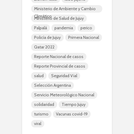
Ministerio de Ambiente y Cambio
Climático
Ministerio de Salud de Jujuy
Palpalá
pandemia
perico
Policía de Jujuy
Primera Nacional
Qatar 2022
Reporte Nacional de casos
Reporte Provincial de casos
salud
Seguridad Vial
Selección Argentina
Servicio Meteorológico Nacional
solidaridad
Tiempo Jujuy
turismo
Vacunas covid-19
viral