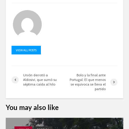
VIEW ALL POSTS
Unión derrotó a
Bolo y la final ante
Aldosivi, que sumó su
Portugal: El que menos
séptima caída al hilo
se equivoca se lleva el
partido
You may also like