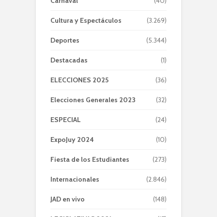
Carnaval
(40)
Cultura y Espectáculos
(3.269)
Deportes
(5.344)
Destacadas
(1)
ELECCIONES 2025
(36)
Elecciones Generales 2023
(32)
ESPECIAL
(24)
ExpoJuy 2024
(10)
Fiesta de los Estudiantes
(273)
Internacionales
(2.846)
JAD en vivo
(148)