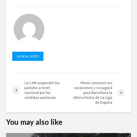
VIEW ALL POSTS
La CAB suspendió los
Messi comenzó sus
partidos a nivel
vacaciones y no jugará
nacional por las
para Barcelona la
medidas sanitarias
última fecha de La Liga
de España
You may also like