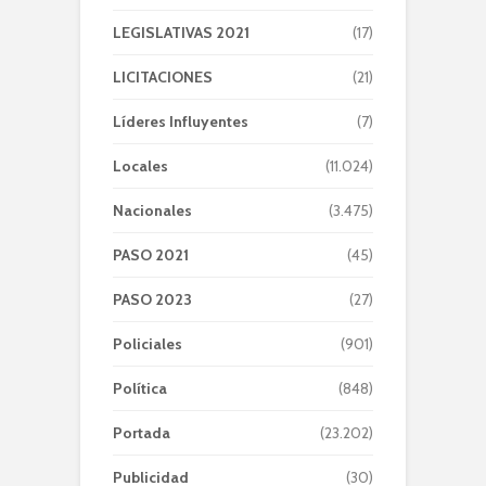
LEGISLATIVAS 2021
(17)
LICITACIONES
(21)
Líderes Influyentes
(7)
Locales
(11.024)
Nacionales
(3.475)
PASO 2021
(45)
PASO 2023
(27)
Policiales
(901)
Política
(848)
Portada
(23.202)
Publicidad
(30)