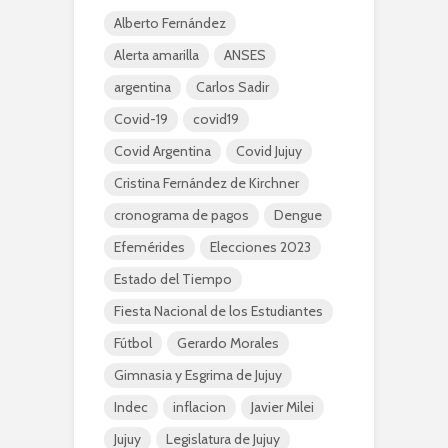
Alberto Fernández
Alerta amarilla
ANSES
argentina
Carlos Sadir
Covid-19
covid19
Covid Argentina
Covid Jujuy
Cristina Fernández de Kirchner
cronograma de pagos
Dengue
Efemérides
Elecciones 2023
Estado del Tiempo
Fiesta Nacional de los Estudiantes
Fútbol
Gerardo Morales
Gimnasia y Esgrima de Jujuy
Indec
inflacion
Javier Milei
Jujuy
Legislatura de Jujuy