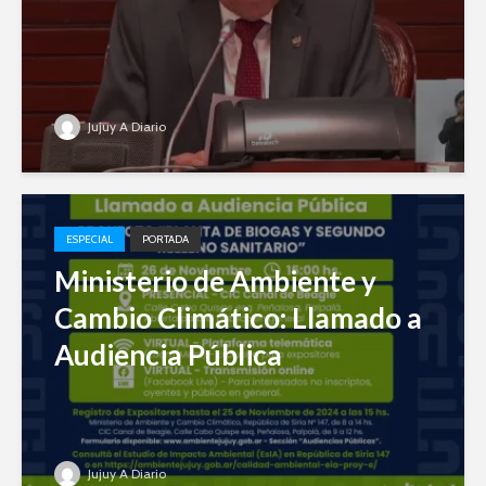
Jujuy A Diario
ESPECIAL
PORTADA
Ministerio de Ambiente y
Cambio Climático: Llamado a
Audiencia Pública
Jujuy A Diario