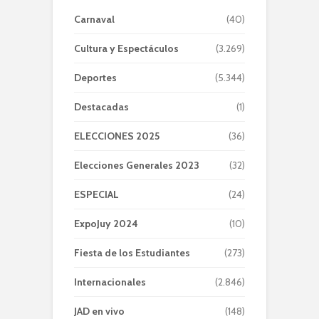
Carnaval
(40)
Cultura y Espectáculos
(3.269)
Deportes
(5.344)
Destacadas
(1)
ELECCIONES 2025
(36)
Elecciones Generales 2023
(32)
ESPECIAL
(24)
ExpoJuy 2024
(10)
Fiesta de los Estudiantes
(273)
Internacionales
(2.846)
JAD en vivo
(148)