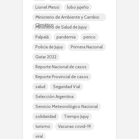
Lionel Messi
lobo jujeño
Ministerio de Ambiente y Cambio
Climático
Ministerio de Salud de Jujuy
Palpalá
pandemia
perico
Policía de Jujuy
Primera Nacional
Qatar 2022
Reporte Nacional de casos
Reporte Provincial de casos
salud
Seguridad Vial
Selección Argentina
Servicio Meteorológico Nacional
solidaridad
Tiempo Jujuy
turismo
Vacunas covid-19
viral