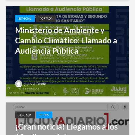
ESPECIAL
PORTADA
Ministerio de Ambiente y
Cambio Climático: Llamado a
Audiencia Pública
Jujuy A Diario
PORTADA
REDES
¡Gran noticia! Llegamos a los