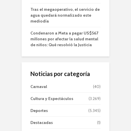
Tras el megaoperativo, el servicio de
agua quedará normalizado este
mediodía
Condenaron a Meta a pagar US$567
millones por afectar la salud mental
de niños: Qué resolvió la Justicia
Noticias por categoría
Carnaval
(40)
Cultura y Espectáculos
(3.269)
Deportes
(5.345)
Destacadas
(1)