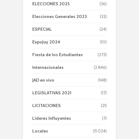
ELECCIONES 2025
(36)
Elecciones Generales 2023
(32)
ESPECIAL
(24)
ExpoJuy 2024
(10)
Fiesta de los Estudiantes
(273)
Internacionales
(2.846)
JAD en vivo
(148)
LEGISLATIVAS 2021
(17)
LICITACIONES
(21)
Líderes Influyentes
(7)
Locales
(11.024)