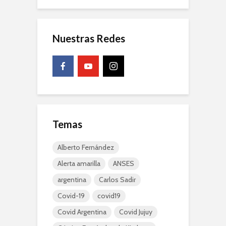
Nuestras Redes
Temas
Alberto Fernández
Alerta amarilla
ANSES
argentina
Carlos Sadir
Covid-19
covid19
Covid Argentina
Covid Jujuy