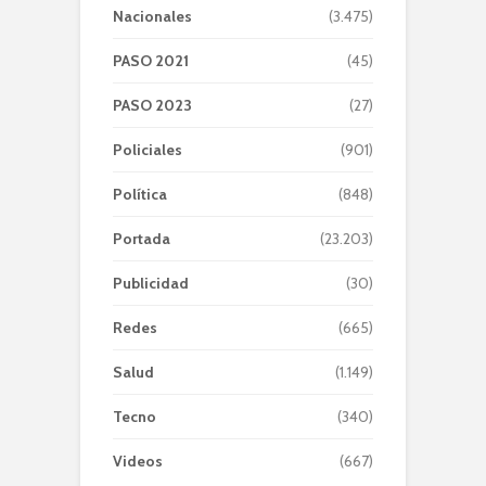
Nacionales
(3.475)
PASO 2021
(45)
PASO 2023
(27)
Policiales
(901)
Política
(848)
Portada
(23.203)
Publicidad
(30)
Redes
(665)
Salud
(1.149)
Tecno
(340)
Videos
(667)