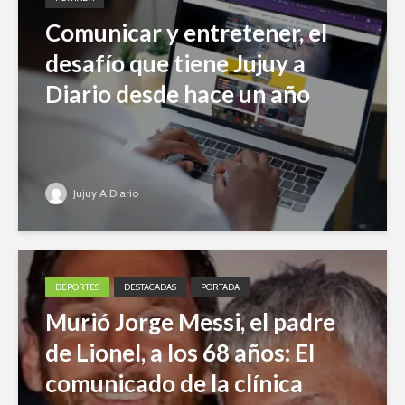
Comunicar y entretener, el
desafío que tiene Jujuy a
Diario desde hace un año
Jujuy A Diario
DEPORTES
DESTACADAS
PORTADA
Murió Jorge Messi, el padre
de Lionel, a los 68 años: El
comunicado de la clínica