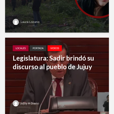
Laura Lozano
LOCALES
PORTADA
VIDEOS
Legislatura: Sadir brindó su
discurso al pueblo de Jujuy
Jujuy A Diario