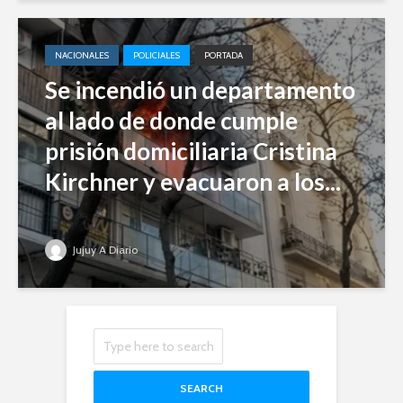
NACIONALES
POLICIALES
PORTADA
Se incendió un departamento
al lado de donde cumple
prisión domiciliaria Cristina
Kirchner y evacuaron a los...
Jujuy A Diario
SEARCH