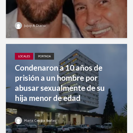
Jujuy A Diario
LOCALES
PORTADA
Condenaron a 10 años de
prisión a un hombre por
abusar sexualmente de su
hija menor de edad
Maria Cecilia Ibañez