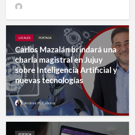
Jujuy A Diario
LOCALES
PORTADA
Carlos Mazalán brindará una
charla magistral en Jujuy
sobre Inteligencia Artificial y
nuevas tecnologías
Andrea M. Cabrera
PORTADA