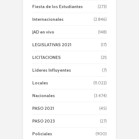
Fiesta de los Estudiantes
(273)
Internacionales
(2.846)
JAD en vivo
(148)
LEGISLATIVAS 2021
(17)
LICITACIONES
(21)
Líderes Influyentes
(7)
Locales
(11.022)
Nacionales
(3.474)
PASO 2021
(45)
PASO 2023
(27)
Policiales
(900)