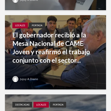
LOCALES
PORTADA
El gobernador recibió a la
Mesa Nacional de CAME
Joven y reafirmó el trabajo
conjunto con el sector...
Jujuy A Diario
DESTACADAS
LOCALES
PORTADA