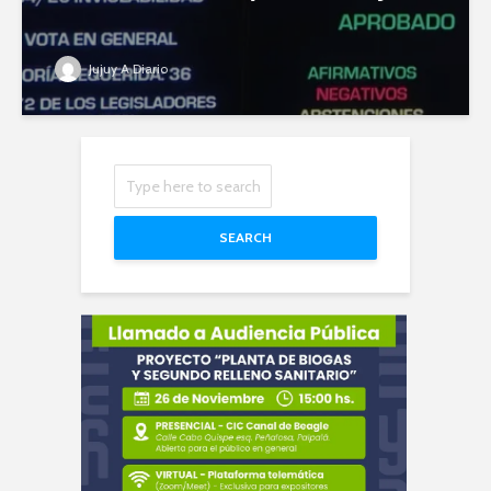
Jujuy A Diario
SEARCH