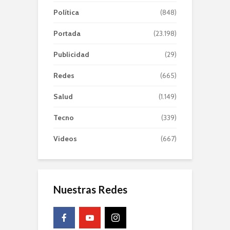
Política
(848)
Portada
(23.198)
Publicidad
(29)
Redes
(665)
Salud
(1.149)
Tecno
(339)
Videos
(667)
Nuestras Redes