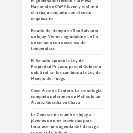
El gobernador recibió a la Mesa
Nacional de CAME Joven y reafirmó
el trabajo conjunto con el sector
empresario
Estado del tiempo en San Salvador
de Jujuy: Viernes agradable y un fin
de semana con descenso de
temperatura
El Senado aprobó la Ley de
Propiedad Privada, pero el Gobierno
debió retirar los cambios a la Ley de
Manejo del Fuego
Caso Victoria Cantero: La cronología
completa del crimen de Matías Julián
Álvarez Guardia en Chaco
La Generación reunió en Jujuy a
jóvenes de diez provincias para
fortalecer una agenda de liderazgo
con mirada federal