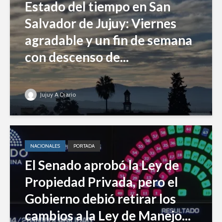
Estado del tiempo en San
Salvador de Jujuy: Viernes
agradable y un fin de semana
con descenso de...
Jujuy A Diario
NACIONALES
PORTADA
El Senado aprobó la Ley de
Propiedad Privada, pero el
Gobierno debió retirar los
cambios a la Ley de Manejo...