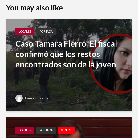
You may also like
LOCALES
PORTADA
Caso Tamara Fierro: El fiscal
confirmó que los restos
encontrados son de la joven
Laura Lozano
LOCALES
PORTADA
VIDEOS