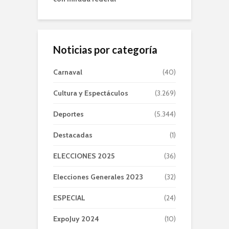
Noticias por categoría
Carnaval
(40)
Cultura y Espectáculos
(3.269)
Deportes
(5.344)
Destacadas
(1)
ELECCIONES 2025
(36)
Elecciones Generales 2023
(32)
ESPECIAL
(24)
ExpoJuy 2024
(10)