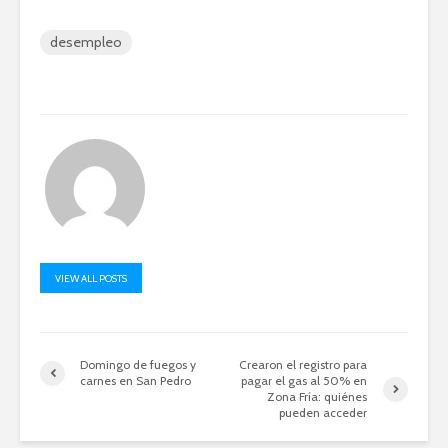
desempleo
VIEW ALL POSTS
Domingo de fuegos y
Crearon el registro para
carnes en San Pedro
pagar el gas al 50% en
Zona Fría: quiénes
pueden acceder