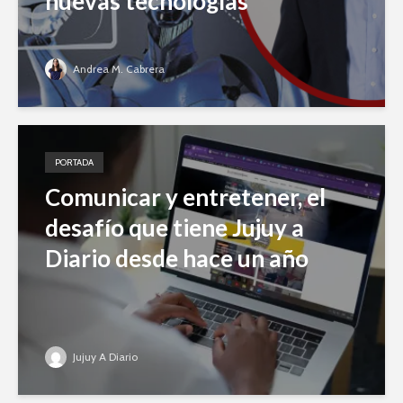
nuevas tecnologías
Andrea M. Cabrera
PORTADA
Comunicar y entretener, el
desafío que tiene Jujuy a
Diario desde hace un año
Jujuy A Diario