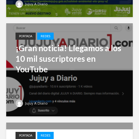
Jujuy A Diario
PORTADA
REDES
¡Gran noticia! Llegamos a los
10 mil suscriptores en
YouTube
Jujuy A Diario
PORTADA
REDES