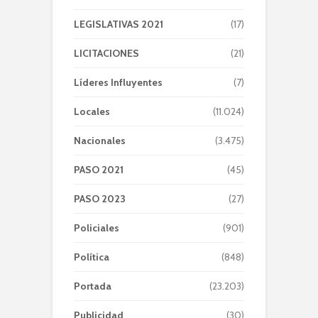
LEGISLATIVAS 2021
(17)
LICITACIONES
(21)
Líderes Influyentes
(7)
Locales
(11.024)
Nacionales
(3.475)
PASO 2021
(45)
PASO 2023
(27)
Policiales
(901)
Política
(848)
Portada
(23.203)
Publicidad
(30)