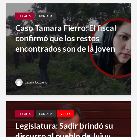
LOCALES
PORTADA
Caso Tamara Fierro: El fiscal
confirmó que los restos
encontrados son de la joven
Laura Lozano
LOCALES
PORTADA
VIDEOS
Legislatura: Sadir brindó su
discurso al pueblo de Jujuy