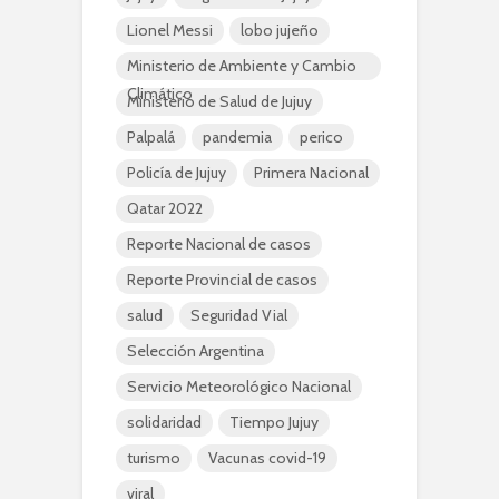
Lionel Messi
lobo jujeño
Ministerio de Ambiente y Cambio
Climático
Ministerio de Salud de Jujuy
Palpalá
pandemia
perico
Policía de Jujuy
Primera Nacional
Qatar 2022
Reporte Nacional de casos
Reporte Provincial de casos
salud
Seguridad Vial
Selección Argentina
Servicio Meteorológico Nacional
solidaridad
Tiempo Jujuy
turismo
Vacunas covid-19
viral