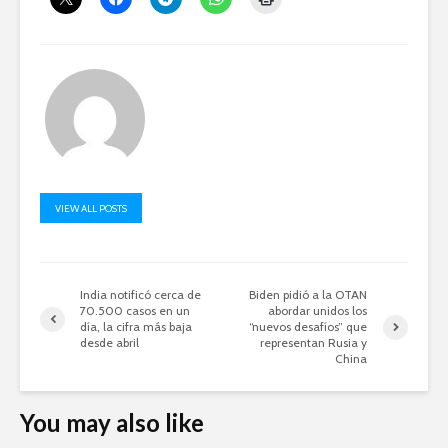
VIEW ALL POSTS
India notificó cerca de
Biden pidió a la OTAN
70.500 casos en un
abordar unidos los
día, la cifra más baja
“nuevos desafíos” que
desde abril
representan Rusia y
China
You may also like