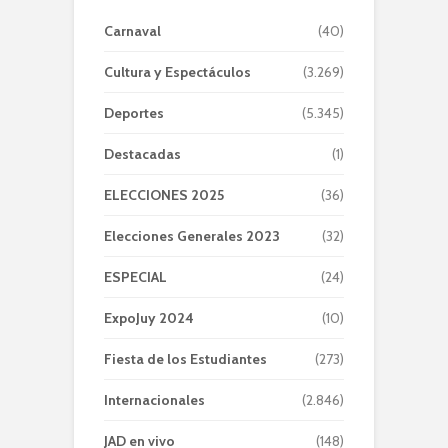
Carnaval
(40)
Cultura y Espectáculos
(3.269)
Deportes
(5.345)
Destacadas
(1)
ELECCIONES 2025
(36)
Elecciones Generales 2023
(32)
ESPECIAL
(24)
ExpoJuy 2024
(10)
Fiesta de los Estudiantes
(273)
Internacionales
(2.846)
JAD en vivo
(148)