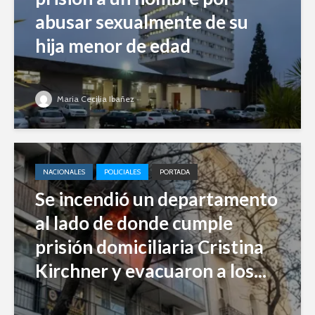
abusar sexualmente de su
hija menor de edad
Maria Cecilia Ibañez
NACIONALES
POLICIALES
PORTADA
Se incendió un departamento
al lado de donde cumple
prisión domiciliaria Cristina
Kirchner y evacuaron a los...