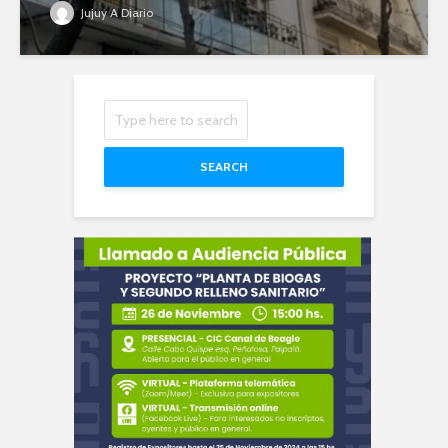
Jujuy A Diario
SEARCH