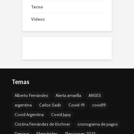
Tecno
Videos
Temas
Alberto Fernández
Alerta amarilla
ANSES
argentina
Carlos Sadir
Covid-19
covid19
Covid Argentina
Covid Jujuy
Cristina Fernández de Kirchner
cronograma de pagos
Dengue
Efemérides
Elecciones 2023