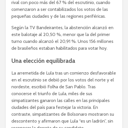
rival con poco más del 67 % del escrutinio, cuando
comenzaron a ser contabilizados los votos de las
pequeñas ciudades y de las regiones periféricas.
Según la TV Bandeirantes, la abstención alcanzó en
este balotaje al 20,50 %, menor que la del primer
turno cuando alcanzó el 20,91 %. Unos 156 millones
de brasileños estaban habilitados para votar hoy.
Una elección equilibrada
La arremetida de Lula tras un comienzo desfavorable
en el escrutinio se debió por los votos del norte y el
nordeste, escribió Folha de San Pablo. Tras
conocerse el triunfo de Lula, miles de sus
simpatizantes ganaron las calles en las principales
ciudades del país para festejar la victoria. En
contraste, simpatizantes de Bolsonaro mostraron su
descontento y afirmaron que Lula “es un ladrón”, sin
reconocer la derrota de su candidato.