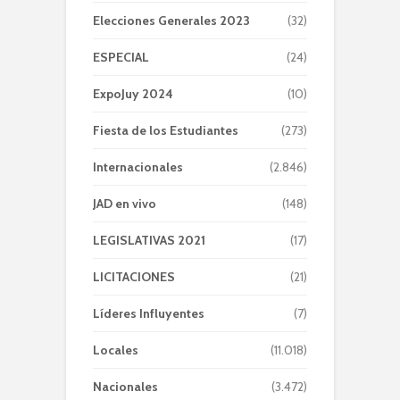
Elecciones Generales 2023
(32)
ESPECIAL
(24)
ExpoJuy 2024
(10)
Fiesta de los Estudiantes
(273)
Internacionales
(2.846)
JAD en vivo
(148)
LEGISLATIVAS 2021
(17)
LICITACIONES
(21)
Líderes Influyentes
(7)
Locales
(11.018)
Nacionales
(3.472)