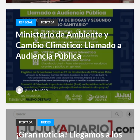
ESPECIAL
PORTADA
Ministerio de Ambiente y
Cambio Climático: Llamado a
Audiencia Pública
Jujuy A Diario
PORTADA
REDES
¡Gran noticia! Llegamos a los