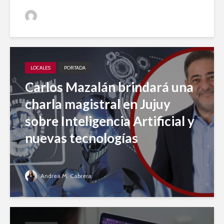
Jujuy A Diario
LOCALES
PORTADA
Carlos Mazalán brindará una
charla magistral en Jujuy
sobre Inteligencia Artificial y
nuevas tecnologías
Andrea M. Cabrera