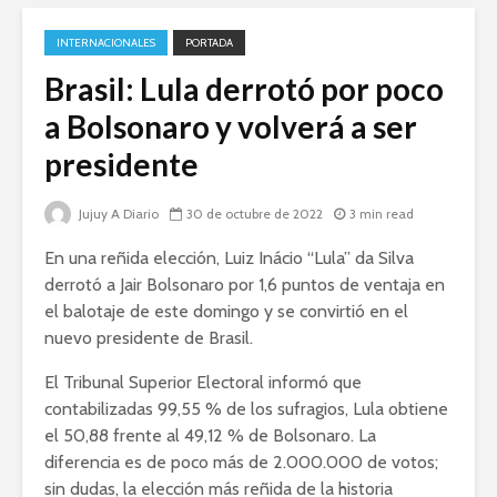
INTERNACIONALES
PORTADA
Brasil: Lula derrotó por poco
a Bolsonaro y volverá a ser
presidente
Jujuy A Diario
30 de octubre de 2022
3 min read
En una reñida elección, Luiz Inácio “Lula” da Silva
derrotó a Jair Bolsonaro por 1,6 puntos de ventaja en
el balotaje de este domingo y se convirtió en el
nuevo presidente de Brasil.
El Tribunal Superior Electoral informó que
contabilizadas 99,55 % de los sufragios, Lula obtiene
el 50,88 frente al 49,12 % de Bolsonaro. La
diferencia es de poco más de 2.000.000 de votos;
sin dudas, la elección más reñida de la historia