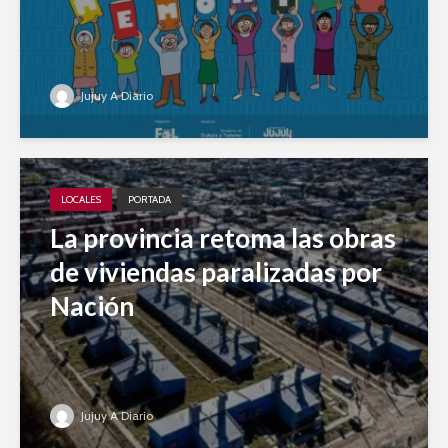
Jujuy A Diario
LOCALES
PORTADA
La provincia retoma las obras
de viviendas paralizadas por
Nación
Jujuy A Diario