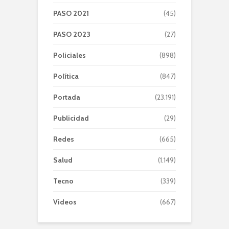
PASO 2021
(45)
PASO 2023
(27)
Policiales
(898)
Política
(847)
Portada
(23.191)
Publicidad
(29)
Redes
(665)
Salud
(1.149)
Tecno
(339)
Videos
(667)