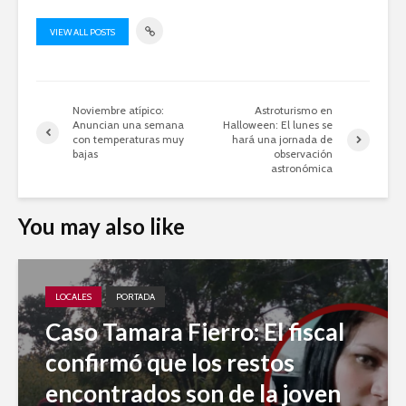
VIEW ALL POSTS
Noviembre atípico:
Astroturismo en
Anuncian una semana
Halloween: El lunes se
con temperaturas muy
hará una jornada de
bajas
observación
astronómica
You may also like
LOCALES
PORTADA
Caso Tamara Fierro: El fiscal
confirmó que los restos
encontrados son de la joven