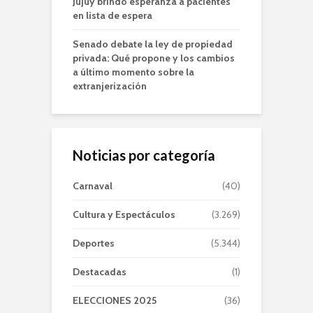
Jujuy brindó esperanza a pacientes
en lista de espera
Senado debate la ley de propiedad
privada: Qué propone y los cambios
a último momento sobre la
extranjerización
Noticias por categoría
Carnaval
(40)
Cultura y Espectáculos
(3.269)
Deportes
(5.344)
Destacadas
(1)
ELECCIONES 2025
(36)