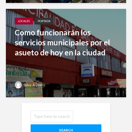
LOCALES
PORTADA
Como funcionarán los
servicios municipales por el
asueto de hoy en la ciudad
Jujuy A Diario
SEARCH