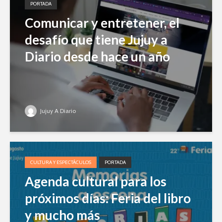
PORTADA
Comunicar y entretener, el
desafío que tiene Jujuy a
Diario desde hace un año
Jujuy A Diario
CULTURA Y ESPECTÁCULOS
PORTADA
Agenda cultural para los
próximos días: Feria del libro
y mucho más