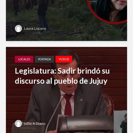
Laura Lozano
LOCALES
PORTADA
VIDEOS
Legislatura: Sadir brindó su
discurso al pueblo de Jujuy
Jujuy A Diario