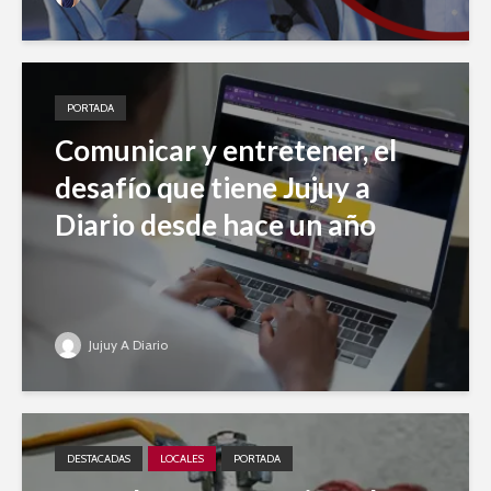
PORTADA
Comunicar y entretener, el
desafío que tiene Jujuy a
Diario desde hace un año
Jujuy A Diario
DESTACADAS
LOCALES
PORTADA