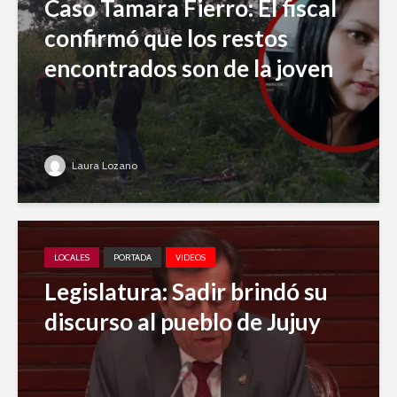
Caso Tamara Fierro: El fiscal
confirmó que los restos
encontrados son de la joven
Laura Lozano
LOCALES
PORTADA
VIDEOS
Legislatura: Sadir brindó su
discurso al pueblo de Jujuy