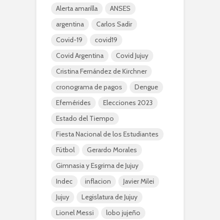
Alerta amarilla
ANSES
argentina
Carlos Sadir
Covid-19
covid19
Covid Argentina
Covid Jujuy
Cristina Fernández de Kirchner
cronograma de pagos
Dengue
Efemérides
Elecciones 2023
Estado del Tiempo
Fiesta Nacional de los Estudiantes
Fútbol
Gerardo Morales
Gimnasia y Esgrima de Jujuy
Indec
inflacion
Javier Milei
Jujuy
Legislatura de Jujuy
Lionel Messi
lobo jujeño