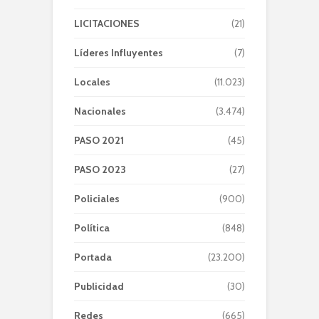
LICITACIONES
(21)
Líderes Influyentes
(7)
Locales
(11.023)
Nacionales
(3.474)
PASO 2021
(45)
PASO 2023
(27)
Policiales
(900)
Política
(848)
Portada
(23.200)
Publicidad
(30)
Redes
(665)