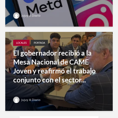
Jujuy A Diario
LOCALES
PORTADA
El gobernador recibió a la
Mesa Nacional de CAME
Joven y reafirmó el trabajo
conjunto con el sector...
Jujuy A Diario