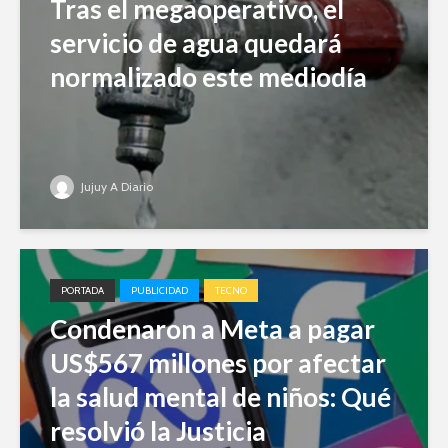
Tras el megaoperativo, el
servicio de agua quedará
normalizado este mediodía
Jujuy A Diario
PORTADA
PUBLICIDAD
TECNO
Condenaron a Meta a pagar
US$567 millones por afectar
la salud mental de niños: Qué
resolvió la Justicia