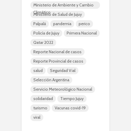
Ministerio de Ambiente y Cambio
Climático
Ministerio de Salud de Jujuy
Palpalá
pandemia
perico
Policía de Jujuy
Primera Nacional
Qatar 2022
Reporte Nacional de casos
Reporte Provincial de casos
salud
Seguridad Vial
Selección Argentina
Servicio Meteorológico Nacional
solidaridad
Tiempo Jujuy
turismo
Vacunas covid-19
viral