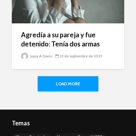
Agredía a su pareja y fue
detenido: Tenía dos armas
Jujuy A Diario
23 de septiembre de 2025
LOAD MORE
Temas