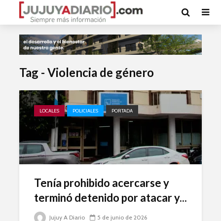
Tag - Violencia de género
LOCALES
POLICIALES
PORTADA
Tenía prohibido acercarse y
terminó detenido por atacar y...
Jujuy A Diario
5 de junio de 2026