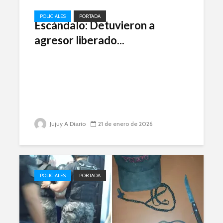
POLICIALES
PORTADA
Escándalo: Detuvieron a
agresor liberado...
Jujuy A Diario
21 de enero de 2026
POLICIALES
PORTADA