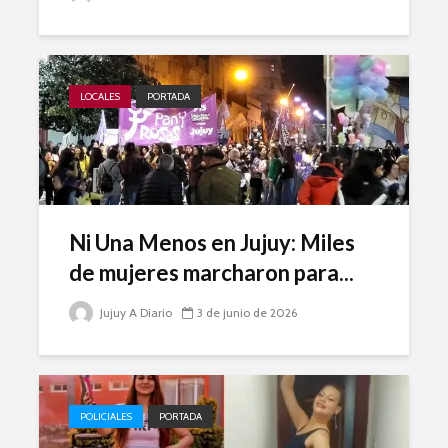
LOCALES
PORTADA
Ni Una Menos en Jujuy: Miles
de mujeres marcharon para...
Jujuy A Diario
3 de junio de 2026
POLICIALES
PORTADA