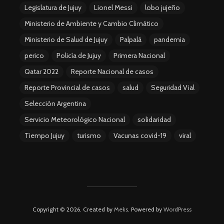
Legislatura de Jujuy
Lionel Messi
lobo jujeño
Ministerio de Ambiente y Cambio Climático
Ministerio de Salud de Jujuy
Palpalá
pandemia
perico
Policía de Jujuy
Primera Nacional
Qatar 2022
Reporte Nacional de casos
Reporte Provincial de casos
salud
Seguridad Vial
Selección Argentina
Servicio Meteorológico Nacional
solidaridad
Tiempo Jujuy
turismo
Vacunas covid-19
viral
Copyright © 2026. Created by
Meks
. Powered by
WordPress