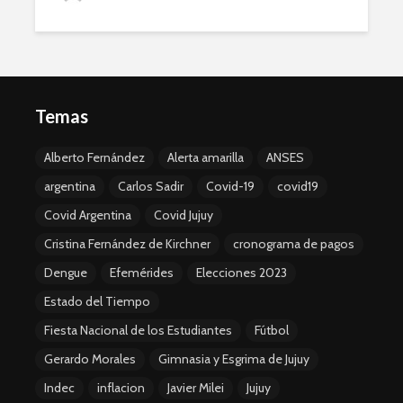
Temas
Alberto Fernández
Alerta amarilla
ANSES
argentina
Carlos Sadir
Covid-19
covid19
Covid Argentina
Covid Jujuy
Cristina Fernández de Kirchner
cronograma de pagos
Dengue
Efemérides
Elecciones 2023
Estado del Tiempo
Fiesta Nacional de los Estudiantes
Fútbol
Gerardo Morales
Gimnasia y Esgrima de Jujuy
Indec
inflacion
Javier Milei
Jujuy