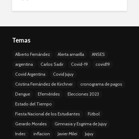
Temas
Alberto Fernández
Alerta amarilla
ANSES
argentina
Carlos Sadir
Covid-19
covid19
Covid Argentina
Covid Jujuy
Cristina Fernández de Kirchner
cronograma de pagos
Dengue
Efemérides
Elecciones 2023
Estado del Tiempo
Fiesta Nacional de los Estudiantes
Fútbol
Gerardo Morales
Gimnasia y Esgrima de Jujuy
Indec
inflacion
Javier Milei
Jujuy