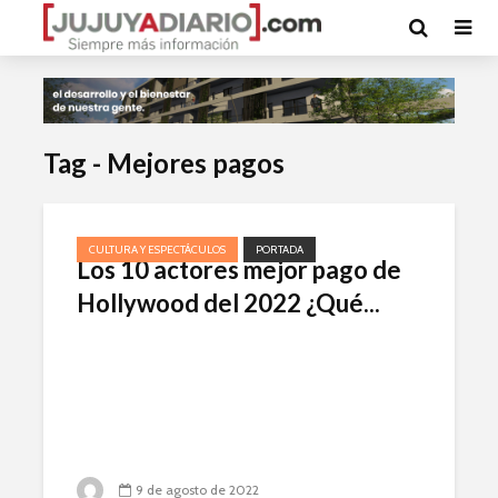
Tag - Mejores pagos
CULTURA Y ESPECTÁCULOS
PORTADA
Los 10 actores mejor pago de
Hollywood del 2022 ¿Qué...
9 de agosto de 2022