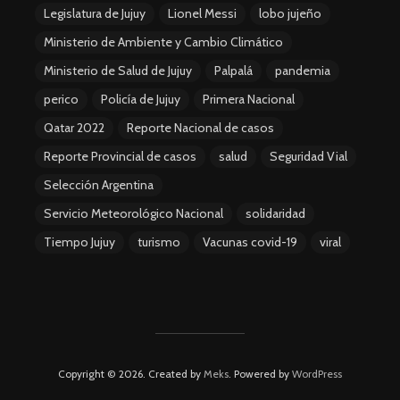
Legislatura de Jujuy
Lionel Messi
lobo jujeño
Ministerio de Ambiente y Cambio Climático
Ministerio de Salud de Jujuy
Palpalá
pandemia
perico
Policía de Jujuy
Primera Nacional
Qatar 2022
Reporte Nacional de casos
Reporte Provincial de casos
salud
Seguridad Vial
Selección Argentina
Servicio Meteorológico Nacional
solidaridad
Tiempo Jujuy
turismo
Vacunas covid-19
viral
Copyright © 2026. Created by
Meks
. Powered by
WordPress