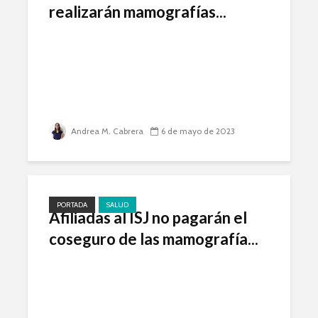
realizarán mamografías...
Andrea M. Cabrera
6 de mayo de 2023
PORTADA
SALUD
Afiliadas al ISJ no pagarán el
coseguro de las mamografía...