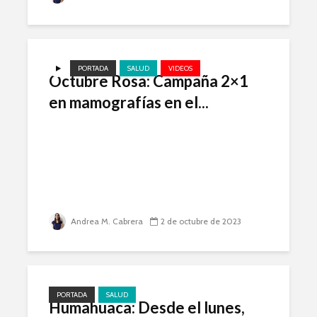
PORTADA
SALUD
VIDEOS
Octubre Rosa: Campaña 2×1
en mamografías en el...
Andrea M. Cabrera
2 de octubre de 2023
PORTADA
SALUD
Humahuaca: Desde el lunes,