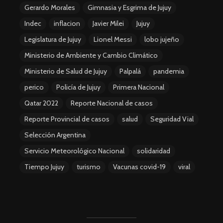
Gerardo Morales
Gimnasia y Esgrima de Jujuy
Indec
inflacion
Javier Milei
Jujuy
Legislatura de Jujuy
Lionel Messi
lobo jujeño
Ministerio de Ambiente y Cambio Climático
Ministerio de Salud de Jujuy
Palpalá
pandemia
perico
Policía de Jujuy
Primera Nacional
Qatar 2022
Reporte Nacional de casos
Reporte Provincial de casos
salud
Seguridad Vial
Selección Argentina
Servicio Meteorológico Nacional
solidaridad
Tiempo Jujuy
turismo
Vacunas covid-19
viral