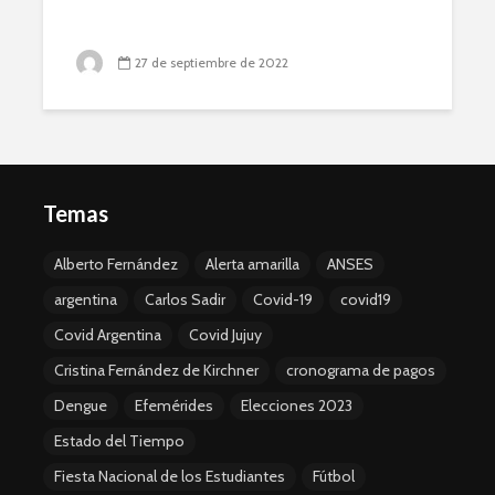
27 de septiembre de 2022
Temas
Alberto Fernández
Alerta amarilla
ANSES
argentina
Carlos Sadir
Covid-19
covid19
Covid Argentina
Covid Jujuy
Cristina Fernández de Kirchner
cronograma de pagos
Dengue
Efemérides
Elecciones 2023
Estado del Tiempo
Fiesta Nacional de los Estudiantes
Fútbol