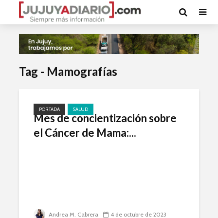
Tag - Mamografías
PORTADA
SALUD
Mes de concientización sobre
el Cáncer de Mama:...
Andrea M. Cabrera
4 de octubre de 2023